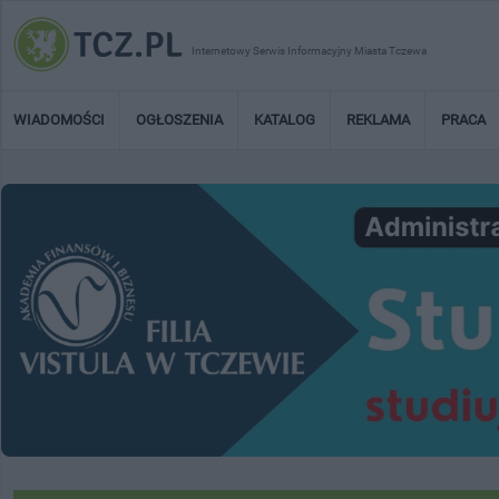
Internetowy Serwis Informacyjny Miasta Tczewa
WIADOMOŚCI
OGŁOSZENIA
KATALOG
REKLAMA
PRACA