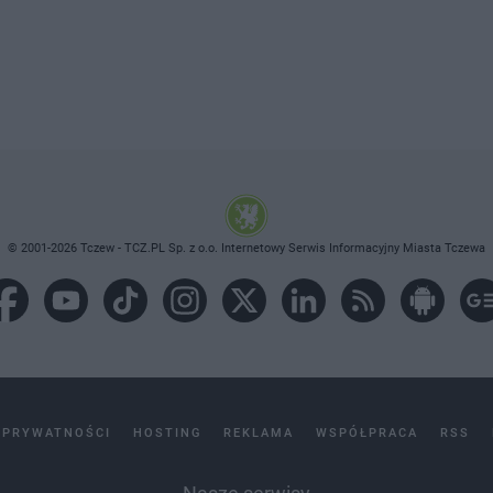
© 2001-2026 Tczew - TCZ.PL Sp. z o.o. Internetowy Serwis Informacyjny Miasta Tczewa
 PRYWATNOŚCI
HOSTING
REKLAMA
WSPÓŁPRACA
RSS