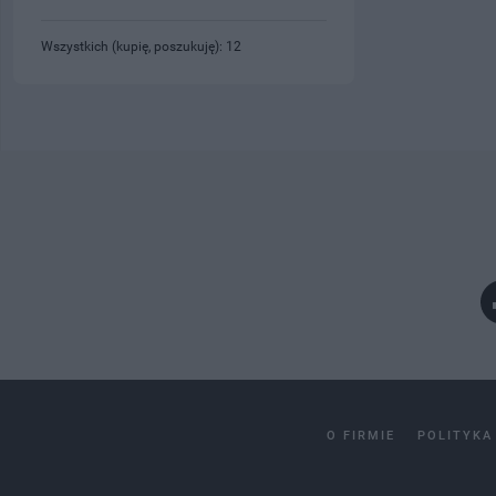
Wszystkich (kupię, poszukuję): 12
O FIRMIE
POLITYKA