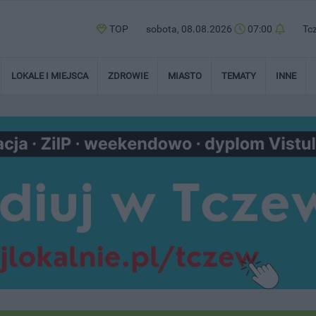
TOP
sobota, 08.08.2026
07:00
Tc
LOKALE I MIEJSCA
ZDROWIE
MIASTO
TEMATY
INNE