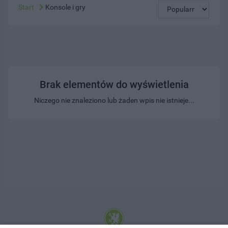
Start
Konsole i gry
Brak elementów do wyświetlenia
Niczego nie znaleziono lub żaden wpis nie istnieje...