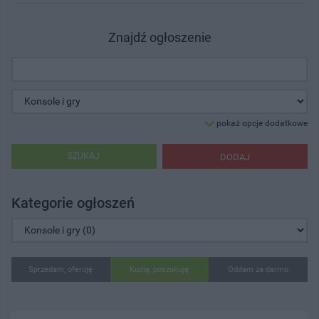
Znajdź ogłoszenie
pokaż opcje dodatkowe
SZUKAJ
DODAJ
Kategorie ogłoszeń
Sprzedam, oferuję
Kupię, poszukuję
Oddam za darmo