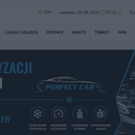
TOP
niedziela, 09.08.2026
07:25
Tc
LOKALE I MIEJSCA
ZDROWIE
MIASTO
TEMATY
INNE