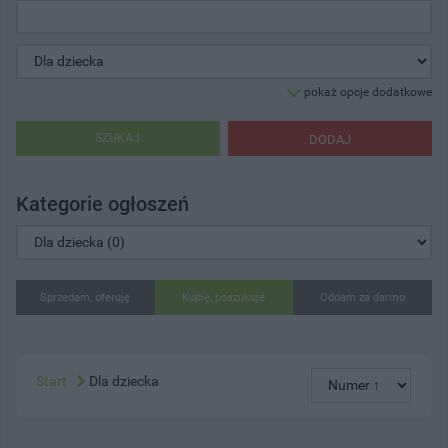
pokaż opcje dodatkowe
SZUKAJ
DODAJ
Kategorie ogłoszeń
Sprzedam, oferuję
Kupię, poszukuję
Oddam za darmo
Start
Dla dziecka