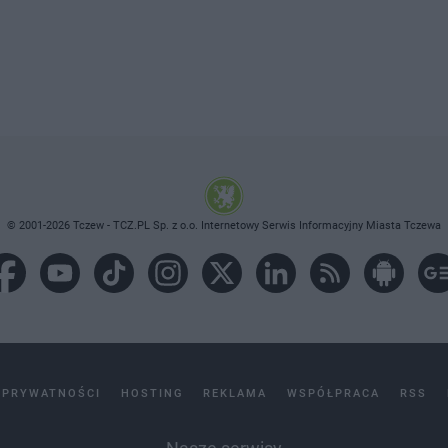
© 2001-2026 Tczew - TCZ.PL Sp. z o.o. Internetowy Serwis Informacyjny Miasta Tczewa
 PRYWATNOŚCI
HOSTING
REKLAMA
WSPÓŁPRACA
RSS