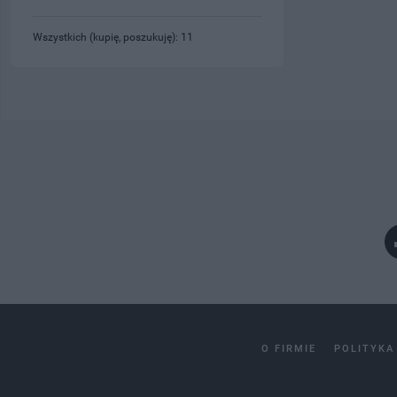
Wszystkich (kupię, poszukuję): 11
O FIRMIE
POLITYKA