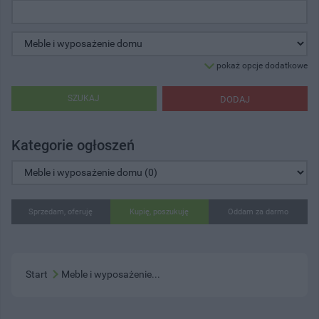
pokaż opcje dodatkowe
SZUKAJ
DODAJ
Kategorie ogłoszeń
Sprzedam, oferuję
Kupię, poszukuję
Oddam za darmo
Start
Meble i wyposażenie...