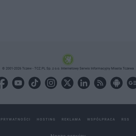
© 2001-2026 Tczew - TCZ.PL Sp. z o.o. Internetowy Serwis Informacyjny Miasta Tczewa
 PRYWATNOŚCI
HOSTING
REKLAMA
WSPÓŁPRACA
RSS