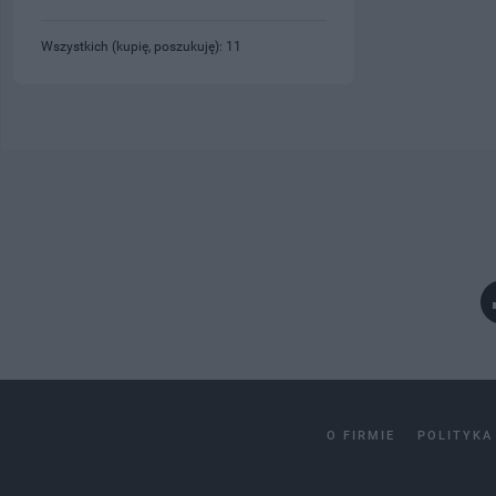
Wszystkich (kupię, poszukuję): 11
O FIRMIE
POLITYKA