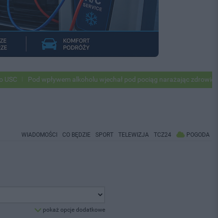
Pod wpływem alkoholu wjechał pod pociąg narażając zdrowie i życie
WIADOMOŚCI
CO BĘDZIE
SPORT
TELEWIZJA
TCZ24
POGODA
pokaż opcje dodatkowe