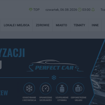
TOP
czwartek, 06.08.2026
03:00
Tc
LOKALE I MIEJSCA
ZDROWIE
MIASTO
TEMATY
INNE