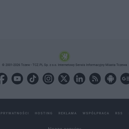
© 2001-2026 Tczew - TCZ.PL Sp. z o.o. Internetowy Serwis Informacyjny Miasta Tczewa
 PRYWATNOŚCI
HOSTING
REKLAMA
WSPÓŁPRACA
RSS