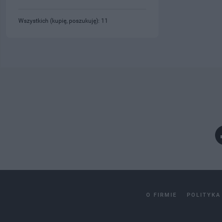
Wszystkich (kupię, poszukuję): 11
O FIRMIE
POLITYKA