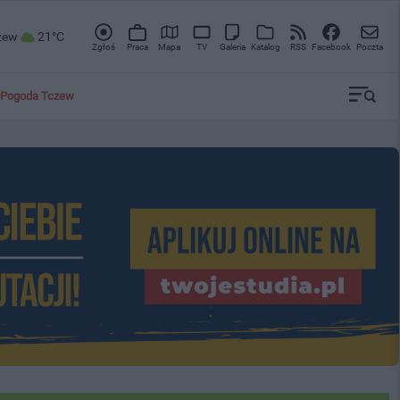
zew
21°C
Zgłoś
Praca
Mapa
TV
Galeria
Katalog
RSS
Facebook
Poczta
Pogoda Tczew