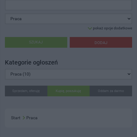
pokaż opcje dodatkowe
SZUKAJ
DODAJ
Kategorie ogłoszeń
Sprzedam, oferuję
Kupię, poszukuję
Oddam za darmo
Start
Praca