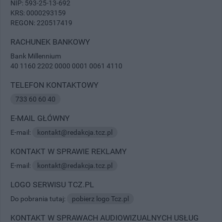
NIP: 593-25-13-692
KRS: 0000293159
REGON: 220517419
RACHUNEK BANKOWY
Bank Millennium
40 1160 2202 0000 0001 0061 4110
TELEFON KONTAKTOWY
733 60 60 40
E-MAIL GŁÓWNY
E-mail:
kontakt@redakcja.tcz.pl
KONTAKT W SPRAWIE REKLAMY
E-mail:
kontakt@redakcja.tcz.pl
LOGO SERWISU TCZ.PL
Do pobrania tutaj:
pobierz logo Tcz.pl
KONTAKT W SPRAWACH AUDIOWIZUALNYCH USŁUG