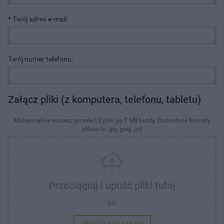
* Twój adres e-mail:
Twój numer telefonu:
Załącz pliki (z komputera, telefonu, tabletu)
Maksymalnie możesz przesłać 3 pliki po 7 MB każdy. Dozwolone formaty
plików to: jpg, jpeg, pdf
Przeciągnij i upuść pliki tutaj
lub