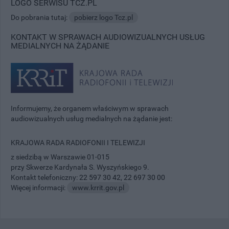
LOGO SERWISU TCZ.PL
Do pobrania tutaj:
pobierz logo Tcz.pl
KONTAKT W SPRAWACH AUDIOWIZUALNYCH USŁUG
MEDIALNYCH NA ŻĄDANIE
Informujemy, że organem właściwym w sprawach
audiowizualnych usług medialnych na żądanie jest:
KRAJOWA RADA RADIOFONII I TELEWIZJI
z siedzibą w Warszawie 01-015
przy Skwerze Kardynała S. Wyszyńskiego 9.
Kontakt telefoniczny:
22 597 30 42
,
22 697 30 00
Więcej informacji:
www.krrit.gov.pl