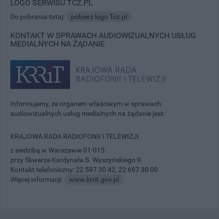
LOGO SERWISU TCZ.PL
Do pobrania tutaj:
pobierz logo Tcz.pl
KONTAKT W SPRAWACH AUDIOWIZUALNYCH USŁUG
MEDIALNYCH NA ŻĄDANIE
Informujemy, że organem właściwym w sprawach
audiowizualnych usług medialnych na żądanie jest:
KRAJOWA RADA RADIOFONII I TELEWIZJI
z siedzibą w Warszawie 01-015
przy Skwerze Kardynała S. Wyszyńskiego 9.
Kontakt telefoniczny:
22 597 30 42
,
22 697 30 00
Więcej informacji:
www.krrit.gov.pl