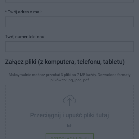
* Twój adres e-mail:
Twój numer telefonu:
Załącz pliki (z komputera, telefonu, tabletu)
Maksymalnie możesz przesłać 3 pliki po 7 MB każdy. Dozwolone formaty
plików to: jpg, jpeg, pdf
Przeciągnij i upuść pliki tutaj
lub