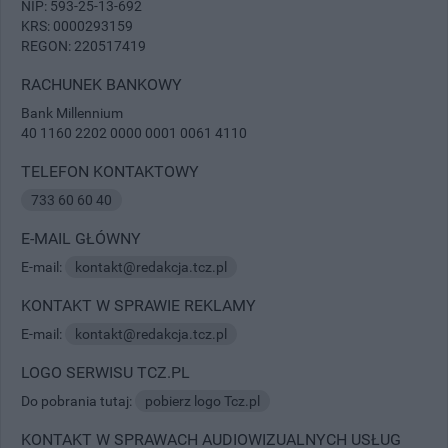
NIP: 593-25-13-692
KRS: 0000293159
REGON: 220517419
RACHUNEK BANKOWY
Bank Millennium
40 1160 2202 0000 0001 0061 4110
TELEFON KONTAKTOWY
733 60 60 40
E-MAIL GŁÓWNY
E-mail:
kontakt@redakcja.tcz.pl
KONTAKT W SPRAWIE REKLAMY
E-mail:
kontakt@redakcja.tcz.pl
LOGO SERWISU TCZ.PL
Do pobrania tutaj:
pobierz logo Tcz.pl
KONTAKT W SPRAWACH AUDIOWIZUALNYCH USŁUG