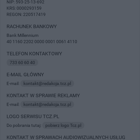
NIP: 593-25-13-692
KRS: 0000293159
REGON: 220517419
RACHUNEK BANKOWY
Bank Millennium
40 1160 2202 0000 0001 0061 4110
TELEFON KONTAKTOWY
733 60 60 40
E-MAIL GŁÓWNY
E-mail:
kontakt@redakcja.tcz.pl
KONTAKT W SPRAWIE REKLAMY
E-mail:
kontakt@redakcja.tcz.pl
LOGO SERWISU TCZ.PL
Do pobrania tutaj:
pobierz logo Tcz.pl
KONTAKT W SPRAWACH AUDIOWIZUALNYCH USŁUG