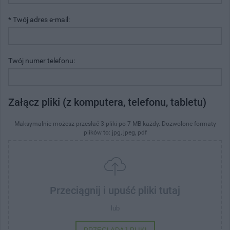
* Twój adres e-mail:
Twój numer telefonu:
Załącz pliki (z komputera, telefonu, tabletu)
Maksymalnie możesz przesłać 3 pliki po 7 MB każdy. Dozwolone formaty
plików to: jpg, jpeg, pdf
Przeciągnij i upuść pliki tutaj
lub