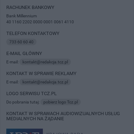
RACHUNEK BANKOWY
Bank Millennium
40 1160 2202 0000 0001 0061 4110
TELEFON KONTAKTOWY
733 60 60 40
E-MAIL GŁÓWNY
E-mail:
kontakt@redakcja.tcz.pl
KONTAKT W SPRAWIE REKLAMY
E-mail:
kontakt@redakcja.tcz.pl
LOGO SERWISU TCZ.PL
Do pobrania tutaj:
pobierz logo Tcz.pl
KONTAKT W SPRAWACH AUDIOWIZUALNYCH USŁUG
MEDIALNYCH NA ŻĄDANIE