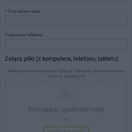
* Twój adres e-mail:
Twój numer telefonu:
Załącz pliki (z komputera, telefonu, tabletu)
Maksymalnie możesz przesłać 3 pliki po 7 MB każdy. Dozwolone formaty
plików to: jpg, jpeg, pdf
Przeciągnij i upuść pliki tutaj
lub