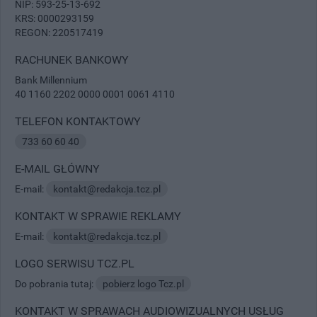
NIP: 593-25-13-692
KRS: 0000293159
REGON: 220517419
RACHUNEK BANKOWY
Bank Millennium
40 1160 2202 0000 0001 0061 4110
TELEFON KONTAKTOWY
733 60 60 40
E-MAIL GŁÓWNY
E-mail:
kontakt@redakcja.tcz.pl
KONTAKT W SPRAWIE REKLAMY
E-mail:
kontakt@redakcja.tcz.pl
LOGO SERWISU TCZ.PL
Do pobrania tutaj:
pobierz logo Tcz.pl
KONTAKT W SPRAWACH AUDIOWIZUALNYCH USŁUG