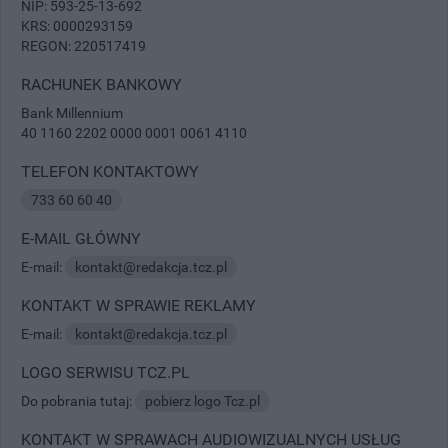
NIP: 593-25-13-692
KRS: 0000293159
REGON: 220517419
RACHUNEK BANKOWY
Bank Millennium
40 1160 2202 0000 0001 0061 4110
TELEFON KONTAKTOWY
733 60 60 40
E-MAIL GŁÓWNY
E-mail:
kontakt@redakcja.tcz.pl
KONTAKT W SPRAWIE REKLAMY
E-mail:
kontakt@redakcja.tcz.pl
LOGO SERWISU TCZ.PL
Do pobrania tutaj:
pobierz logo Tcz.pl
KONTAKT W SPRAWACH AUDIOWIZUALNYCH USŁUG