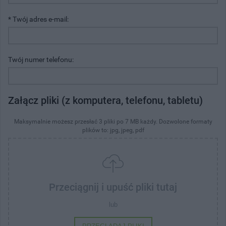
* Twój adres e-mail:
Twój numer telefonu:
Załącz pliki (z komputera, telefonu, tabletu)
Maksymalnie możesz przesłać 3 pliki po 7 MB każdy. Dozwolone formaty
plików to: jpg, jpeg, pdf
Przeciągnij i upuść pliki tutaj
lub