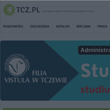
Internetowy Serwis Informacyjny Miasta Tczewa
WIADOMOŚCI
OGŁOSZENIA
KATALOG
REKLAMA
PRACA