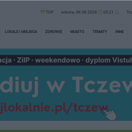
TOP
sobota, 08.08.2026
05:21
Tc
LOKALE I MIEJSCA
ZDROWIE
MIASTO
TEMATY
INNE