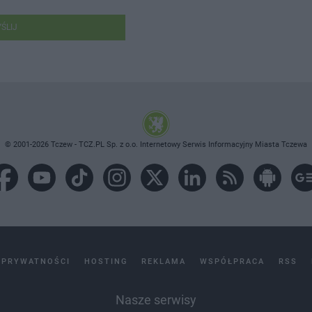
ŚLIJ
© 2001-2026 Tczew - TCZ.PL Sp. z o.o. Internetowy Serwis Informacyjny Miasta Tczewa
 PRYWATNOŚCI
HOSTING
REKLAMA
WSPÓŁPRACA
RSS
Nasze serwisy