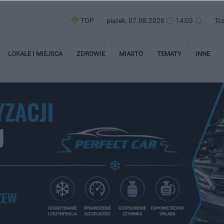
TOP
piątek, 07.08.2026
14:03
Tc
LOKALE I MIEJSCA
ZDROWIE
MIASTO
TEMATY
INNE