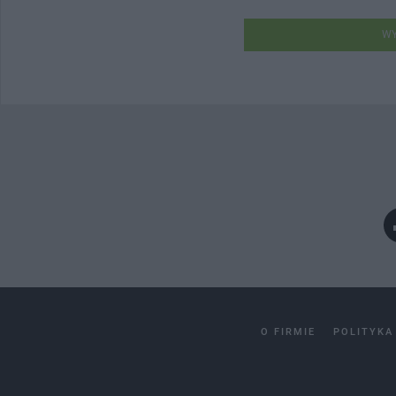
WY
O FIRMIE
POLITYKA