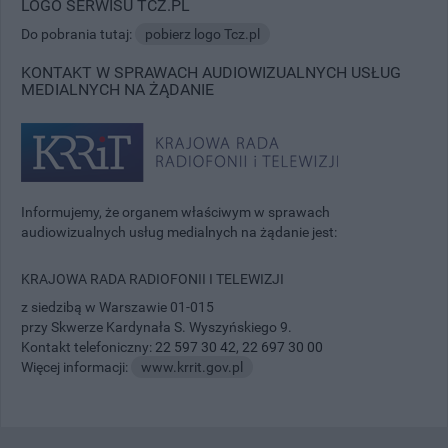
LOGO SERWISU TCZ.PL
Do pobrania tutaj:
pobierz logo Tcz.pl
KONTAKT W SPRAWACH AUDIOWIZUALNYCH USŁUG
MEDIALNYCH NA ŻĄDANIE
Informujemy, że organem właściwym w sprawach
audiowizualnych usług medialnych na żądanie jest:
KRAJOWA RADA RADIOFONII I TELEWIZJI
z siedzibą w Warszawie 01-015
przy Skwerze Kardynała S. Wyszyńskiego 9.
Kontakt telefoniczny:
22 597 30 42
,
22 697 30 00
Więcej informacji:
www.krrit.gov.pl