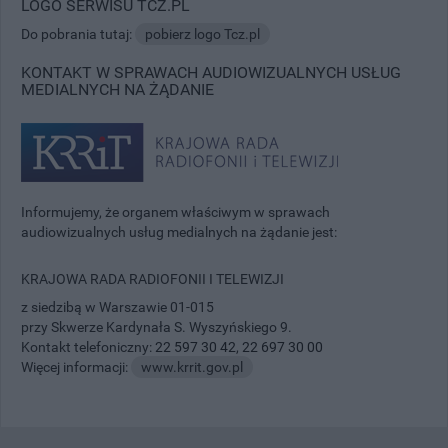
LOGO SERWISU TCZ.PL
Do pobrania tutaj:
pobierz logo Tcz.pl
KONTAKT W SPRAWACH AUDIOWIZUALNYCH USŁUG
MEDIALNYCH NA ŻĄDANIE
Informujemy, że organem właściwym w sprawach
audiowizualnych usług medialnych na żądanie jest:
KRAJOWA RADA RADIOFONII I TELEWIZJI
z siedzibą w Warszawie 01-015
przy Skwerze Kardynała S. Wyszyńskiego 9.
Kontakt telefoniczny:
22 597 30 42
,
22 697 30 00
Więcej informacji:
www.krrit.gov.pl