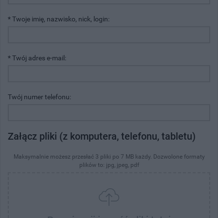
* Twoje imię, nazwisko, nick, login:
* Twój adres e-mail:
Twój numer telefonu:
Załącz pliki (z komputera, telefonu, tabletu)
Maksymalnie możesz przesłać 3 pliki po 7 MB każdy. Dozwolone formaty
plików to: jpg, jpeg, pdf