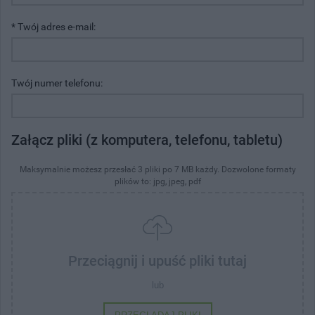
* Twój adres e-mail:
Twój numer telefonu:
Załącz pliki (z komputera, telefonu, tabletu)
Maksymalnie możesz przesłać 3 pliki po 7 MB każdy. Dozwolone formaty
plików to: jpg, jpeg, pdf
Przeciągnij i upuść pliki tutaj
lub