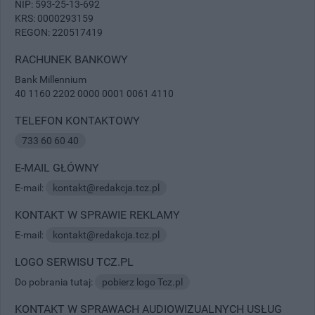
NIP: 593-25-13-692
KRS: 0000293159
REGON: 220517419
RACHUNEK BANKOWY
Bank Millennium
40 1160 2202 0000 0001 0061 4110
TELEFON KONTAKTOWY
733 60 60 40
E-MAIL GŁÓWNY
E-mail:
kontakt@redakcja.tcz.pl
KONTAKT W SPRAWIE REKLAMY
E-mail:
kontakt@redakcja.tcz.pl
LOGO SERWISU TCZ.PL
Do pobrania tutaj:
pobierz logo Tcz.pl
KONTAKT W SPRAWACH AUDIOWIZUALNYCH USŁUG