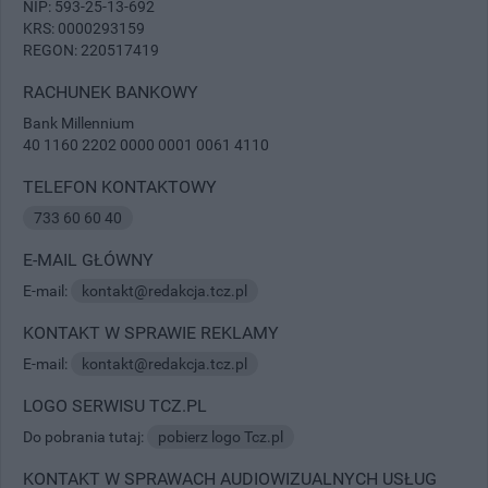
NIP: 593-25-13-692
KRS: 0000293159
REGON: 220517419
RACHUNEK BANKOWY
Bank Millennium
40 1160 2202 0000 0001 0061 4110
TELEFON KONTAKTOWY
733 60 60 40
E-MAIL GŁÓWNY
E-mail:
kontakt@redakcja.tcz.pl
KONTAKT W SPRAWIE REKLAMY
E-mail:
kontakt@redakcja.tcz.pl
LOGO SERWISU TCZ.PL
Do pobrania tutaj:
pobierz logo Tcz.pl
KONTAKT W SPRAWACH AUDIOWIZUALNYCH USŁUG