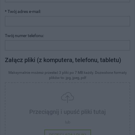
* Twój adres e-mail:
Twój numer telefonu:
Załącz pliki (z komputera, telefonu, tabletu)
Maksymalnie możesz przesłać 3 pliki po 7 MB każdy. Dozwolone formaty
plików to: jpg, jpeg, pdf
Przeciągnij i upuść pliki tutaj
lub