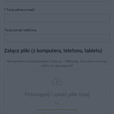
* Twój adres e-mail:
Twój numer telefonu:
Załącz pliki (z komputera, telefonu, tabletu)
Maksymalnie możesz przesłać 3 pliki po 7 MB każdy. Dozwolone formaty
plików to: jpg, jpeg, pdf
Przeciągnij i upuść pliki tutaj
lub