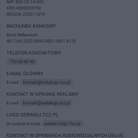
NIP: 593-25-13-692
KRS: 0000293159
REGON: 220517419
RACHUNEK BANKOWY
Bank Millennium
40 1160 2202 0000 0001 0061 4110
TELEFON KONTAKTOWY
733 60 60 40
E-MAIL GŁÓWNY
E-mail:
kontakt@redakcja.tcz.pl
KONTAKT W SPRAWIE REKLAMY
E-mail:
kontakt@redakcja.tcz.pl
LOGO SERWISU TCZ.PL
Do pobrania tutaj:
pobierz logo Tcz.pl
KONTAKT W SPRAWACH AUDIOWIZUALNYCH USŁUG