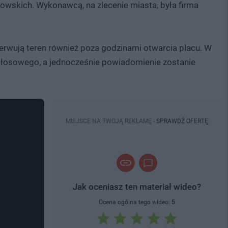
wskich. Wykonawcą, na zlecenie miasta, była firma
wują teren również poza godzinami otwarcia placu. W
głosowego, a jednocześnie powiadomienie zostanie
MIEJSCE NA TWOJĄ REKLAMĘ -
SPRAWDŹ OFERTĘ
Jak oceniasz ten materiał wideo?
Ocena ogólna tego wideo:
5