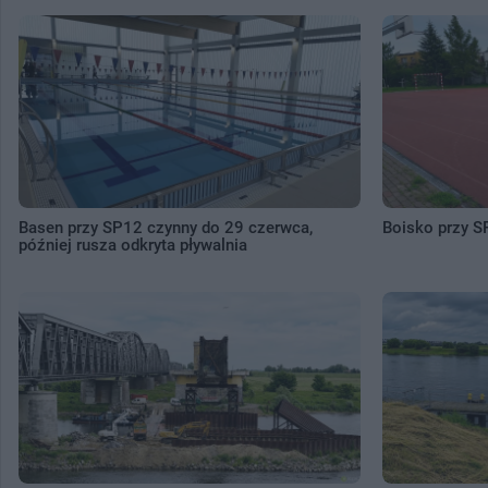
Basen przy SP12 czynny do 29 czerwca,
Boisko przy S
później rusza odkryta pływalnia