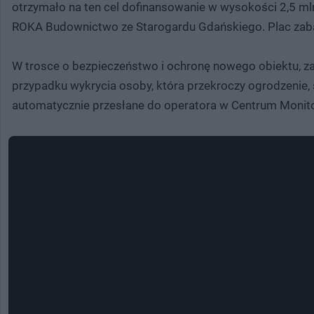
otrzymało na ten cel dofinansowanie w wysokości 2,5 ml
ROKA Budownictwo ze Starogardu Gdańskiego. Plac zaba
W trosce o bezpieczeństwo i ochronę nowego obiektu, 
przypadku wykrycia osoby, która przekroczy ogrodzenie
automatycznie przesłane do operatora w Centrum Monito