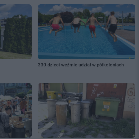
330 dzieci weźmie udział w półkoloniach