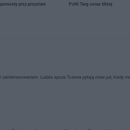
pomosty przy przystani
Pchli Targ coraz bliżej
ym zainteresowaniem. Ludzie spoza Tczewa pytają mnie już, kiedy m