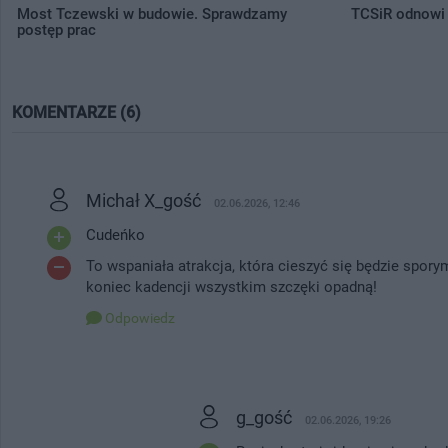
Most Tczewski w budowie. Sprawdzamy
TCSiR odnowi 
postęp prac
KOMENTARZE (6)
Michał X_gość
02.06.2026, 12:46
Cudeńko
To wspaniała atrakcja, która cieszyć się będzie spor
koniec kadencji wszystkim szczęki opadną!
Odpowiedz
g_gość
02.06.2026, 19:26