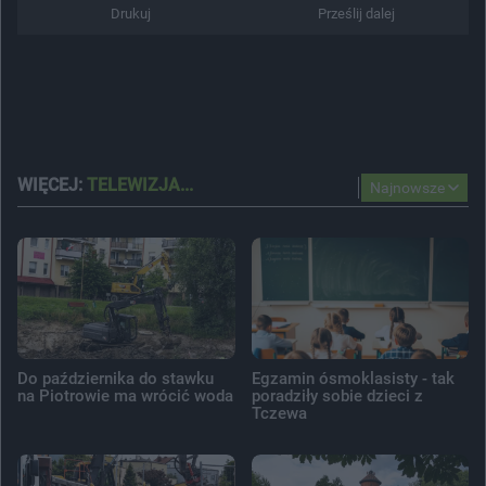
Drukuj
Prześlij dalej
WIĘCEJ:
TELEWIZJA...
Najnowsze
Do października do stawku
Egzamin ósmoklasisty - tak
na Piotrowie ma wrócić woda
poradziły sobie dzieci z
Tczewa