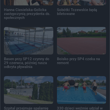
Hanna Ciesielska-Golicka
Sobótki Tczewskie będą
zastępczynią prezydenta ds.
biletowane
społecznych
Basen przy SP12 czynny do
Boisko przy SP4 czeka na
29 czerwca, później rusza
remont
odkryta pływalnia
Szpital przejmuje spalarnię
330 dzieci weźmie udział w