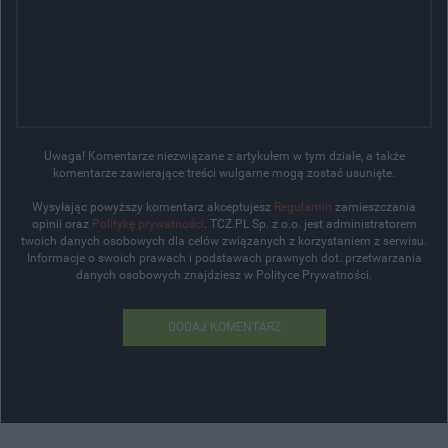
Uwaga! Komentarze niezwiązane z artykułem w tym dziale, a także
komentarze zawierające treści wulgarne mogą zostać usunięte.
Wysyłając powyższy komentarz akceptujesz
Regulamin
zamieszczania
opinii oraz
Politykę prywatności
. TCZ.PL Sp. z o.o. jest administratorem
twoich danych osobowych dla celów związanych z korzystaniem z serwisu.
Informacje o swoich prawach i podstawach prawnych dot. przetwarzania
danych osobowych znajdziesz w Polityce Prywatności.
DODAJ KOMENTARZ