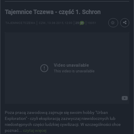
Tajemnice Tczewa - część 1. Schron
TAJEMNICE TCZEWA
CZW.
, 13.08.2015, 12:00
25
10051
Poza pracą zawodową zajmuje się swoim hobby "Urban
Exploration" - czyli eksploracją zazwyczaj niewidocznych lub
niedostępnych części ludzkiej cywilizacji. W szczególności chce
poznać...
czytaj więcej