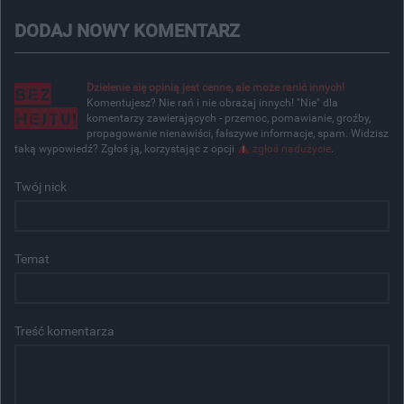
DODAJ NOWY KOMENTARZ
Dzielenie się opinią jest cenne, ale może ranić innych!
Komentujesz? Nie rań i nie obrażaj innych! "Nie" dla
komentarzy zawierających - przemoc, pomawianie, groźby,
propagowanie nienawiści, fałszywe informacje, spam. Widzisz
taką wypowiedź? Zgłoś ją, korzystając z opcji
zgłoś nadużycie
.
Twój nick
Temat
Treść komentarza