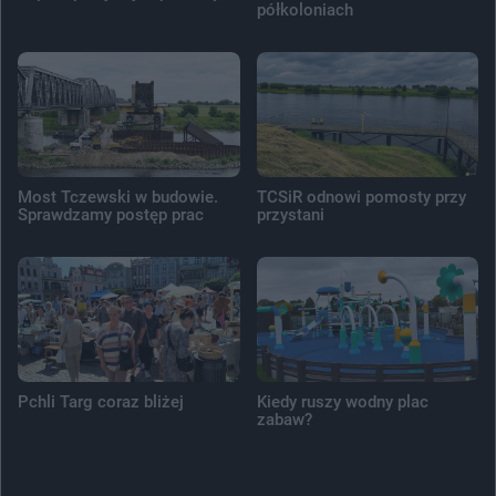
półkoloniach
Most Tczewski w budowie.
TCSiR odnowi pomosty przy
Sprawdzamy postęp prac
przystani
Pchli Targ coraz bliżej
Kiedy ruszy wodny plac
zabaw?