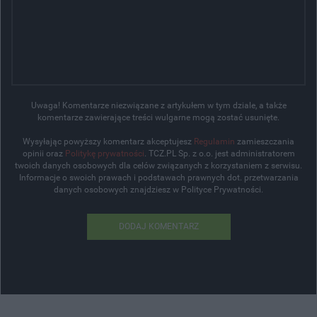
Uwaga! Komentarze niezwiązane z artykułem w tym dziale, a także
komentarze zawierające treści wulgarne mogą zostać usunięte.
Wysyłając powyższy komentarz akceptujesz
Regulamin
zamieszczania
opinii oraz
Politykę prywatności
. TCZ.PL Sp. z o.o. jest administratorem
twoich danych osobowych dla celów związanych z korzystaniem z serwisu.
Informacje o swoich prawach i podstawach prawnych dot. przetwarzania
danych osobowych znajdziesz w Polityce Prywatności.
DODAJ KOMENTARZ