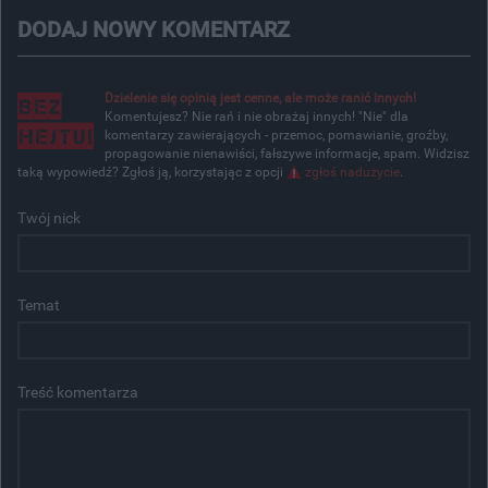
DODAJ NOWY KOMENTARZ
Dzielenie się opinią jest cenne, ale może ranić innych!
Komentujesz? Nie rań i nie obrażaj innych! "Nie" dla
komentarzy zawierających - przemoc, pomawianie, groźby,
propagowanie nienawiści, fałszywe informacje, spam. Widzisz
taką wypowiedź? Zgłoś ją, korzystając z opcji
zgłoś nadużycie
.
Twój nick
Temat
Treść komentarza