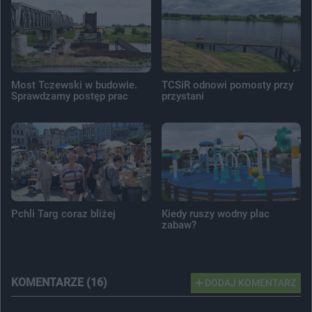
Most Tczewski w budowie.
TCSiR odnowi pomosty przy
Sprawdzamy postęp prac
przystani
Pchli Targ coraz bliżej
Kiedy ruszy wodny plac
zabaw?
KOMENTARZE (16)
DODAJ KOMENTARZ