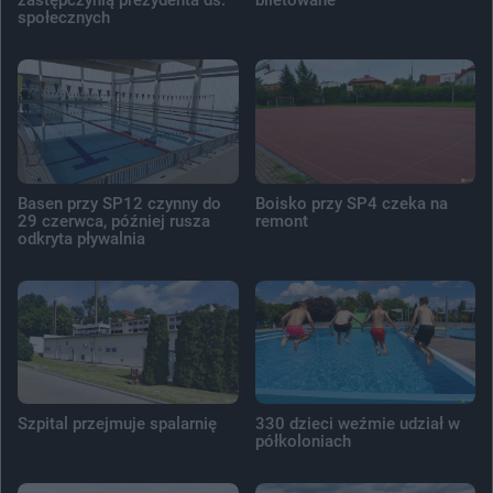
społecznych
Basen przy SP12 czynny do
Boisko przy SP4 czeka na
29 czerwca, później rusza
remont
odkryta pływalnia
Szpital przejmuje spalarnię
330 dzieci weźmie udział w
półkoloniach