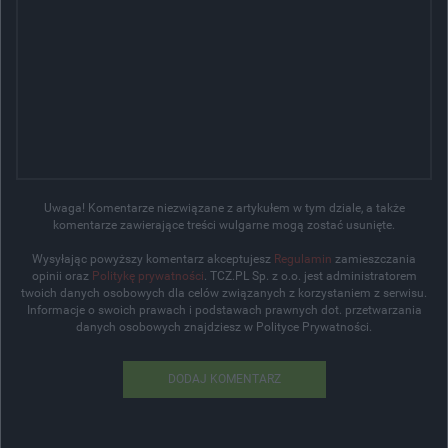
Uwaga! Komentarze niezwiązane z artykułem w tym dziale, a także
komentarze zawierające treści wulgarne mogą zostać usunięte.
Wysyłając powyższy komentarz akceptujesz
Regulamin
zamieszczania
opinii oraz
Politykę prywatności
. TCZ.PL Sp. z o.o. jest administratorem
twoich danych osobowych dla celów związanych z korzystaniem z serwisu.
Informacje o swoich prawach i podstawach prawnych dot. przetwarzania
danych osobowych znajdziesz w Polityce Prywatności.
DODAJ KOMENTARZ