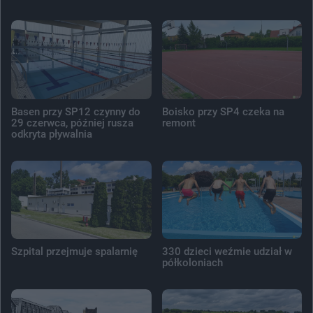
Basen przy SP12 czynny do
Boisko przy SP4 czeka na
29 czerwca, później rusza
remont
odkryta pływalnia
Szpital przejmuje spalarnię
330 dzieci weźmie udział w
półkoloniach