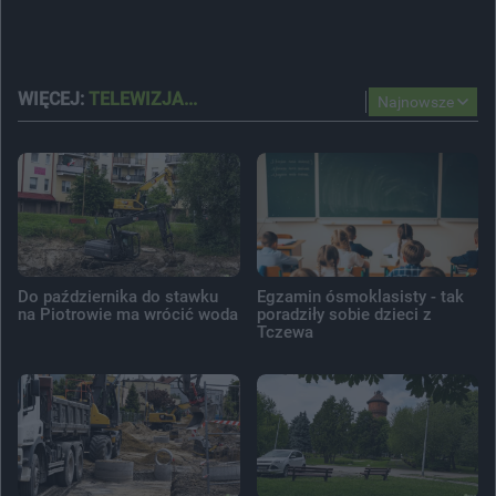
WIĘCEJ:
TELEWIZJA...
Najnowsze
Do października do stawku
Egzamin ósmoklasisty - tak
na Piotrowie ma wrócić woda
poradziły sobie dzieci z
Tczewa