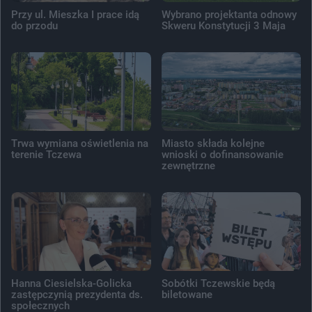
Przy ul. Mieszka I prace idą
Wybrano projektanta odnowy
do przodu
Skweru Konstytucji 3 Maja
Trwa wymiana oświetlenia na
Miasto składa kolejne
terenie Tczewa
wnioski o dofinansowanie
zewnętrzne
Hanna Ciesielska-Golicka
Sobótki Tczewskie będą
zastępczynią prezydenta ds.
biletowane
społecznych