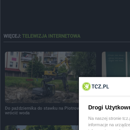
WIĘCEJ:
TELEWIZJA INTERNETOWA
Drogi Użytkow
Do października do stawku na Piotrowie ma
Egzamin ósmok
wrócić woda
dzieci z Tcze
Na naszej stronie tc
informacje na urządze