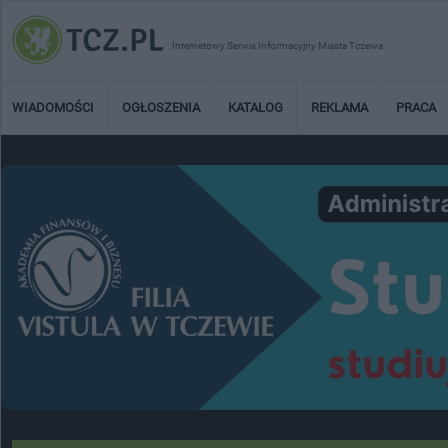
Internetowy Serwis Informacyjny Miasta Tczewa
WIADOMOŚCI
OGŁOSZENIA
KATALOG
REKLAMA
PRACA