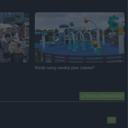
Kiedy ruszy wodny plac zabaw?
DODAJ KOMENTARZ
+13