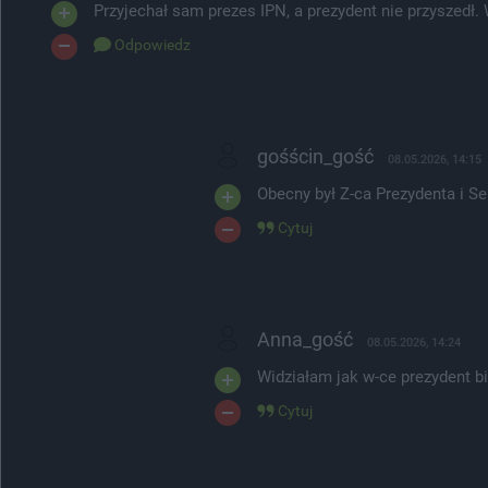
Przyjechał sam prezes IPN, a prezydent nie przyszedł
Odpowiedz
gośścin_gość
08.05.2026, 14:15
Obecny był Z-ca Prezydenta i S
Cytuj
Anna_gość
08.05.2026, 14:24
Widziałam jak w-ce prezydent b
Cytuj