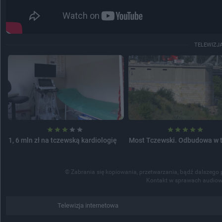
TELEWIZJ
1, 6 mln zł na tczewską kardiologię
Most Tczewski. Odbudowa w 
© Zabrania się kopiowania, przetwarzania, bądź dalszego 
Kontakt w sprawach audiow
Telewizja internetowa