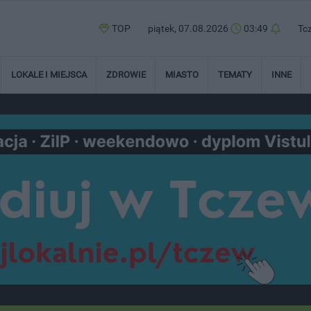
TOP
piątek, 07.08.2026
03:49
Tc
LOKALE I MIEJSCA
ZDROWIE
MIASTO
TEMATY
INNE