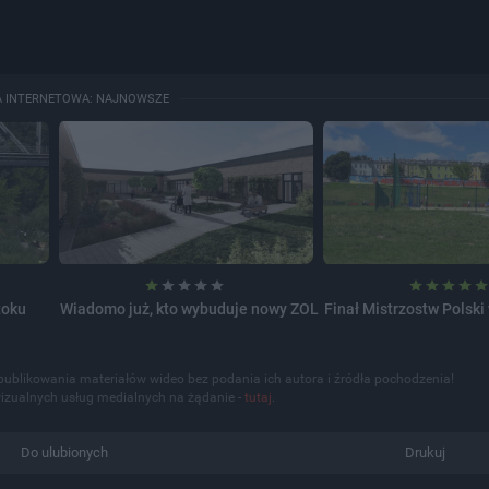
A INTERNETOWA: NAJNOWSZE
toku
Wiadomo już, kto wybuduje nowy ZOL
Finał Mistrzostw Polski
publikowania materiałów wideo bez podania ich autora i źródła pochodzenia!
izualnych usług medialnych na żądanie -
tutaj
.
Do ulubionych
Drukuj