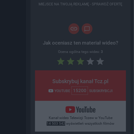
MIEJSCE NA TWOJĄ REKLAMĘ -
SPRAWDŹ OFERTĘ
Jak oceniasz ten materiał wideo?
Ocena ogólna tego wideo:
3
Subskrybuj kanał Tcz.pl
15200
YOUTUBE
SUBSKRYBCJI
Kanał wideo Telewizji Tczew w YouTube
14 503 542
wyświetleń wszystkich filmów