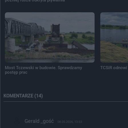
Most Tczewski w budowie. Sprawdzamy
TCSiR odnowi 
postęp prac
KOMENTARZE (14)
Gerald _gość
08.05.2026, 13:53