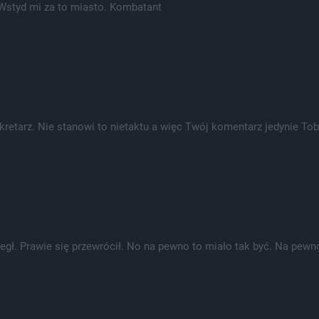
. Wstyd mi za to miasto. Kombatant
ekretarz. Nie stanowi to nietaktu a więc Twój komentarz jedynie To
iegł. Prawie się przewrócił. No na pewno to miało tak być. Na pewn