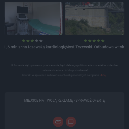
1, 6 mln zł na tczewską kardiologię
Most Tczewski. Odbudowa w toku
© Zabrania się kopiowania, przetwarzania, bądź dalszego publikowania materiałów wideo bez
podania ich autora i źródła pochodzenia!
Kontakt w sprawach audiowizualnych usług medialnych na żądanie -
tutaj
.
MIEJSCE NA TWOJĄ REKLAMĘ -
SPRAWDŹ OFERTĘ