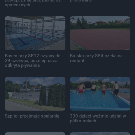
społecznych
Basen przy SP12 czynny do
Boisko przy SP4 czeka na
29 czerwca, później rusza
remont
odkryta pływalnia
Szpital przejmuje spalarnię
330 dzieci weźmie udział w
półkoloniach