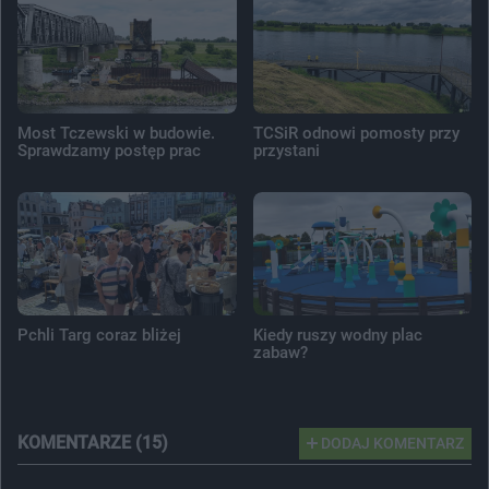
Most Tczewski w budowie.
TCSiR odnowi pomosty przy
Sprawdzamy postęp prac
przystani
Pchli Targ coraz bliżej
Kiedy ruszy wodny plac
zabaw?
KOMENTARZE (15)
DODAJ KOMENTARZ