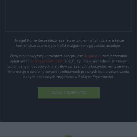
Uwaga! Komentarze niezwiązane z artykułem w tym dziale, a także
komentarze zawierające treści wulgarne mogą zostać usunięte.
Wysyłając powyższy komentarz akceptujesz
Regulamin
zamieszczania
opinii oraz
Politykę prywatności
. TCZ.PL Sp. z o.o. jest administratorem
twoich danych osobowych dla celów związanych z korzystaniem z serwisu.
Informacje o swoich prawach i podstawach prawnych dot. przetwarzania
danych osobowych znajdziesz w Polityce Prywatności.
DODAJ KOMENTARZ