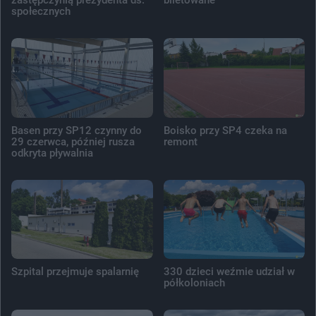
społecznych
Basen przy SP12 czynny do
Boisko przy SP4 czeka na
29 czerwca, później rusza
remont
odkryta pływalnia
Szpital przejmuje spalarnię
330 dzieci weźmie udział w
półkoloniach