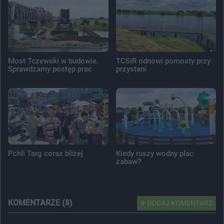
Most Tczewski w budowie.
TCSiR odnowi pomosty przy
Sprawdzamy postęp prac
przystani
Pchli Targ coraz bliżej
Kiedy ruszy wodny plac
zabaw?
KOMENTARZE (8)
DODAJ KOMENTARZ