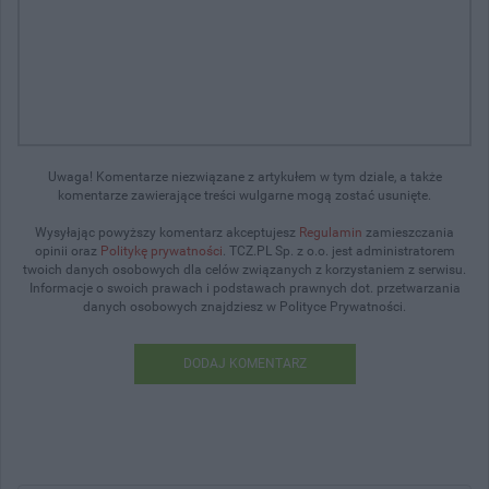
Uwaga! Komentarze niezwiązane z artykułem w tym dziale, a także
komentarze zawierające treści wulgarne mogą zostać usunięte.
Wysyłając powyższy komentarz akceptujesz
Regulamin
zamieszczania
opinii oraz
Politykę prywatności
. TCZ.PL Sp. z o.o. jest administratorem
twoich danych osobowych dla celów związanych z korzystaniem z serwisu.
Informacje o swoich prawach i podstawach prawnych dot. przetwarzania
danych osobowych znajdziesz w Polityce Prywatności.
DODAJ KOMENTARZ