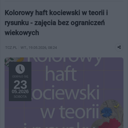
Kolorowy haft kociewski w teorii i
rysunku - zajęcia bez ograniczeń
wiekowych
TCZ.PL
WT.
, 19.05.2026, 08:24
ODBYŁO SIĘ
23
05.2026
SOBOTA