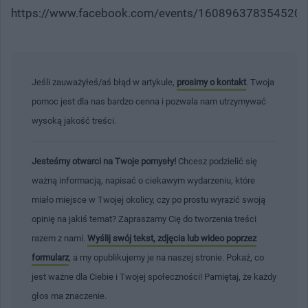
https://www.facebook.com/events/1608963783545207
Jeśli zauważyłeś/aś błąd w artykule,
prosimy o kontakt
. Twoja
pomoc jest dla nas bardzo cenna i pozwala nam utrzymywać
wysoką jakość treści.
Jesteśmy otwarci na Twoje pomysły!
Chcesz podzielić się
ważną informacją, napisać o ciekawym wydarzeniu, które
miało miejsce w Twojej okolicy, czy po prostu wyrazić swoją
opinię na jakiś temat? Zapraszamy Cię do tworzenia treści
razem z nami.
Wyślij swój tekst, zdjęcia lub wideo poprzez
formularz
, a my opublikujemy je na naszej stronie. Pokaż, co
jest ważne dla Ciebie i Twojej społeczności! Pamiętaj, że każdy
głos ma znaczenie.