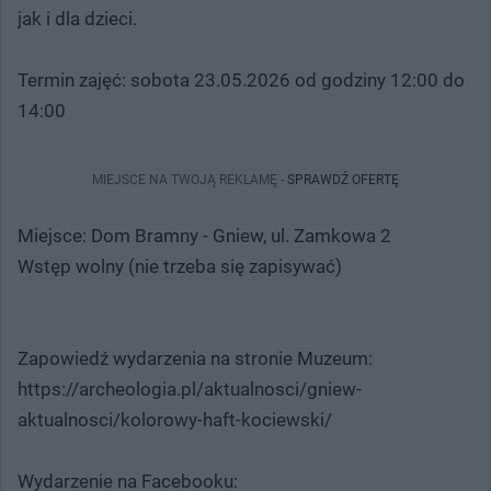
jak i dla dzieci.
Termin zajęć: sobota 23.05.2026 od godziny 12:00 do
14:00
MIEJSCE NA TWOJĄ REKLAMĘ -
SPRAWDŹ OFERTĘ
Miejsce: Dom Bramny - Gniew, ul. Zamkowa 2
Wstęp wolny (nie trzeba się zapisywać)
Zapowiedź wydarzenia na stronie Muzeum:
https://archeologia.pl/aktualnosci/gniew-
aktualnosci/kolorowy-haft-kociewski/
Wydarzenie na Facebooku: