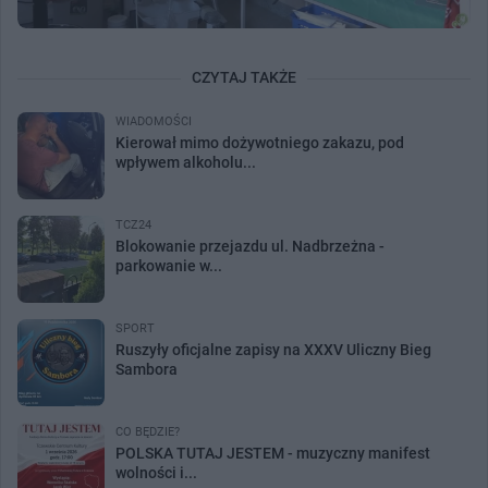
CZYTAJ TAKŻE
WIADOMOŚCI
Kierował mimo dożywotniego zakazu, pod
wpływem alkoholu...
TCZ24
Blokowanie przejazdu ul. Nadbrzeżna -
parkowanie w...
SPORT
Ruszyły oficjalne zapisy na XXXV Uliczny Bieg
Sambora
CO BĘDZIE?
POLSKA TUTAJ JESTEM - muzyczny manifest
wolności i...