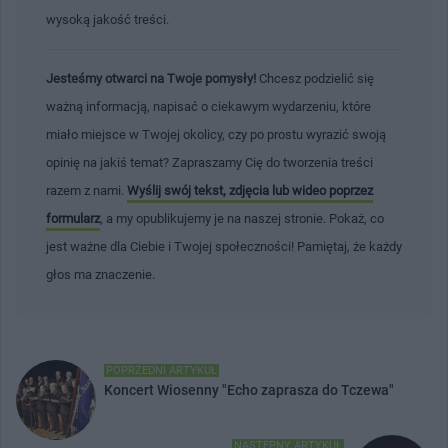
wysoką jakość treści.
Jesteśmy otwarci na Twoje pomysły!
Chcesz podzielić się
ważną informacją, napisać o ciekawym wydarzeniu, które
miało miejsce w Twojej okolicy, czy po prostu wyrazić swoją
opinię na jakiś temat? Zapraszamy Cię do tworzenia treści
razem z nami.
Wyślij swój tekst, zdjęcia lub wideo poprzez
formularz
, a my opublikujemy je na naszej stronie. Pokaż, co
jest ważne dla Ciebie i Twojej społeczności! Pamiętaj, że każdy
głos ma znaczenie.
POPRZEDNI ARTYKUŁ
Koncert Wiosenny "Echo zaprasza do Tczewa"
NASTĘPNY ARTYKUŁ