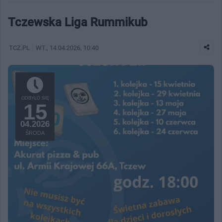
Tczewska Liga Rummikub
TCZ.PL
WT.
, 14.04.2026, 10:40
ODBYŁO SIĘ
15
04.2026
ŚRODA