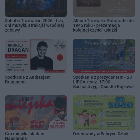
Sobótki Tczewskie 2026 - trzy
Album Tczewski. Fotografie do
dni muzyki, atrakcji i wspólnej
1945 roku - prezentacja
zabawy
kolejnej części książki
Spotkanie z Andrzejem
Spotkanie z prezydentem - 23
Draganem
LIPCA, godz. 17:00 -
Suchostrzygi, Osiedle Bajkowe
Gra miejska śladami
Dzień wody w Fabryce Sztuk
Napoleona