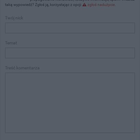
taką wypowiedź? Zgłoś ją, korzystając z opcji
zgłoś nadużycie
.
Twój nick
Temat
Treść komentarza