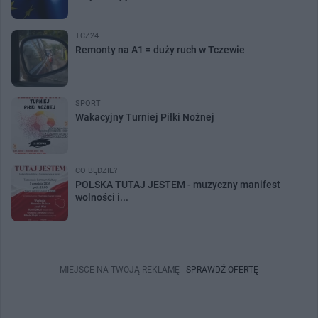
TCZ24
Remonty na A1 = duży ruch w Tczewie
SPORT
Wakacyjny Turniej Piłki Nożnej
CO BĘDZIE?
POLSKA TUTAJ JESTEM - muzyczny manifest
wolności i...
MIEJSCE NA TWOJĄ REKLAMĘ -
SPRAWDŹ OFERTĘ