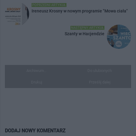
POPRZEDNI ARTYKUŁ
Ireneusz Krosny w nowym programie "Mowa ciała"
NASTĘPNY ARTYKUŁ
Szanty w Hacjendzie
Archiwum...
Do ulubionych
Drukuj
Prześlij dalej
DODAJ NOWY KOMENTARZ