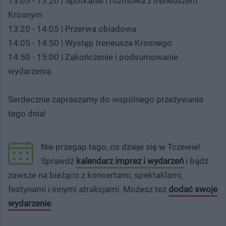
13:05 - 13:20 | Spotkanie i rozmowa z Ireneuszem
Krosnym
13:20 - 14:05 | Przerwa obiadowa
14:05 - 14:50 | Występ Ireneusza Krosnego
14:50 - 15:00 | Zakończenie i podsumowanie
wydarzenia
Serdecznie zapraszamy do wspólnego przeżywania
tego dnia!
Nie przegap tego, co dzieje się w Tczewie!
Sprawdź
kalendarz imprez i wydarzeń
i bądź
zawsze na bieżąco z koncertami, spektaklami,
festynami i innymi atrakcjami. Możesz też
dodać swoje
wydarzenie
.