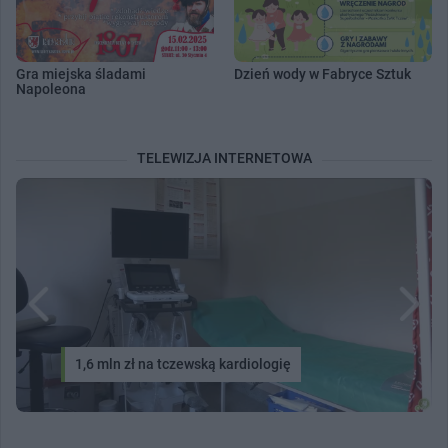
Gra miejska śladami
Dzień wody w Fabryce Sztuk
Napoleona
TELEWIZJA INTERNETOWA
1,6 mln zł na tczewską kardiologię