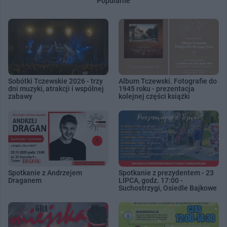
Popularne
Sobótki Tczewskie 2026 - trzy
Album Tczewski. Fotografie do
dni muzyki, atrakcji i wspólnej
1945 roku - prezentacja
zabawy
kolejnej części książki
Spotkanie z Andrzejem
Spotkanie z prezydentem - 23
Draganem
LIPCA, godz. 17:00 -
Suchostrzygi, Osiedle Bajkowe