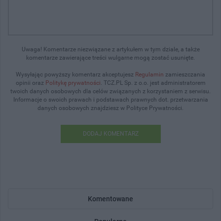
Uwaga! Komentarze niezwiązane z artykułem w tym dziale, a także
komentarze zawierające treści wulgarne mogą zostać usunięte.
Wysyłając powyższy komentarz akceptujesz
Regulamin
zamieszczania
opinii oraz
Politykę prywatności
. TCZ.PL Sp. z o.o. jest administratorem
twoich danych osobowych dla celów związanych z korzystaniem z serwisu.
Informacje o swoich prawach i podstawach prawnych dot. przetwarzania
danych osobowych znajdziesz w Polityce Prywatności.
DODAJ KOMENTARZ
Komentowane