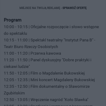
MIEJSCE NA TWOJĄ REKLAMĘ -
SPRAWDŹ OFERTĘ
Program
10:00 - 10:15 | Oficjalne rozpoczęcie i słowo wstępne
do spektaklu
10:15 - 11:00 | Spektakl teatralny "Instytut Pana B" -
Teatr Biuro Rzeczy Osobistych
11:00 - 11:20 | Przerwa kawowa
11:20 - 11:50 | Panel dyskusyjny "Dobre praktyki i
ciekawi ludzie"
11:50 - 12:05 | Film o Magdalenie Bukowskiej
12:05 - 12:35 | Mini koncert Magdaleny Bukowskiej
12:35 - 12:50 | Film dokumentalny o Sławomirze
Zgubińskim
12:50 - 13:05 | Wręczenie nagród "Koło Sławka"