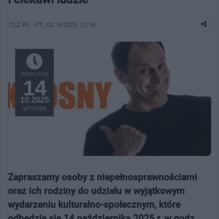
TCZ.PL
PT.
, 03.10.2025, 12:16
ODBYŁO SIĘ
14
10.2025
WTOREK
Zapraszamy osoby z niepełnosprawnościami
oraz ich rodziny do udziału w wyjątkowym
wydarzeniu kulturalno-społecznym, które
odbędzie się 14 października 2025 r. w godz.