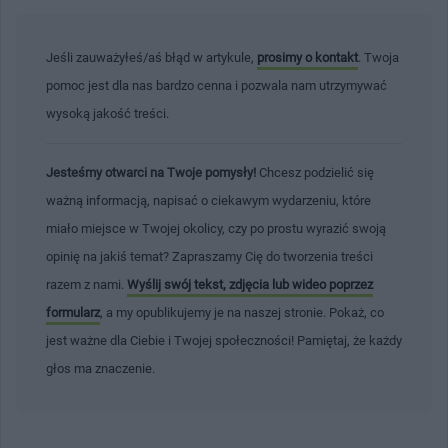
Jeśli zauważyłeś/aś błąd w artykule,
prosimy o kontakt
. Twoja
pomoc jest dla nas bardzo cenna i pozwala nam utrzymywać
wysoką jakość treści.
Jesteśmy otwarci na Twoje pomysły!
Chcesz podzielić się
ważną informacją, napisać o ciekawym wydarzeniu, które
miało miejsce w Twojej okolicy, czy po prostu wyrazić swoją
opinię na jakiś temat? Zapraszamy Cię do tworzenia treści
razem z nami.
Wyślij swój tekst, zdjęcia lub wideo poprzez
formularz
, a my opublikujemy je na naszej stronie. Pokaż, co
jest ważne dla Ciebie i Twojej społeczności! Pamiętaj, że każdy
głos ma znaczenie.