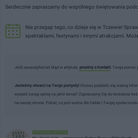
Serdecznie zapraszamy do wspólnego świętowania podcz
Nie przegap tego, co dzieje się w Tczewie! Spr
spektaklami, festynami i innymi atrakcjami. Moż
Jeśli zauważyłeś/aś błąd w artykule,
prosimy o kontakt
. Twoja pomoc 
Jesteśmy otwarci na Twoje pomysły!
Chcesz podzielić się ważną infor
wyrazić swoją opinię na jakiś temat? Zapraszamy Cię do tworzenia tre
na naszej stronie. Pokaż, co jest ważne dla Ciebie i Twojej społecznoś
POPRZEDNI ARTYKUŁ