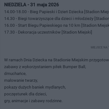
NIEDZIELA - 31 maja 2026
14.00-18.00 - Bieg Papieski i Dzień Dziecka [Stadion Miej
14.30 - Biegi towarzyszące dla dzieci i młodzieży [Stadion
16.00 - Start Biegu Papieskiego na 10 km [Stadion Miejsk
17.30 - Dekoracja uczestników [Stadion Miejski]
MIEJSCE NA
W ramach Dnia Dziecka na Stadionie Miejskim przygotow
zabawy z wykorzystaniem piłek Bumper Ball,
dmuchańce,
malowanie twarzy,
pokazy dużych baniek mydlanych,
poczęstunek dla dzieci,
gry, animacje i zabawy rodzinne.