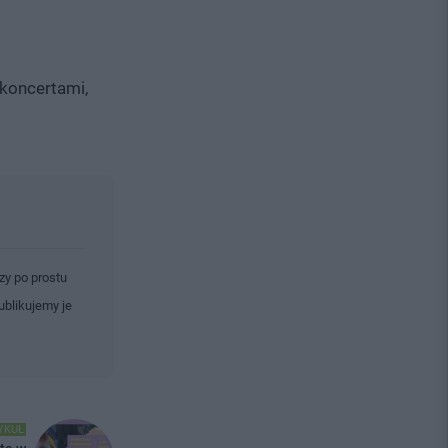
 koncertami,
zy po prostu
ublikujemy je
YKUŁ