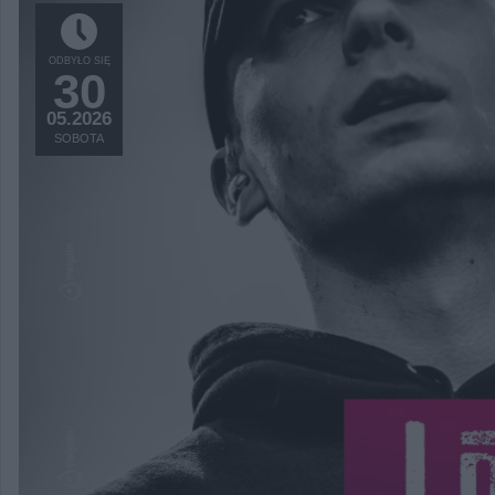
ODBYŁO SIĘ
30
05.2026
SOBOTA