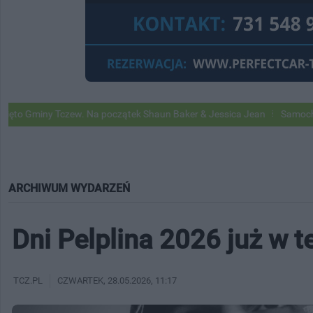
Tczew. Na początek Shaun Baker & Jessica Jean
Samochody Google St
ARCHIWUM WYDARZEŃ
Dni Pelplina 2026 już w 
TCZ.PL
CZWARTEK
, 28.05.2026, 11:17