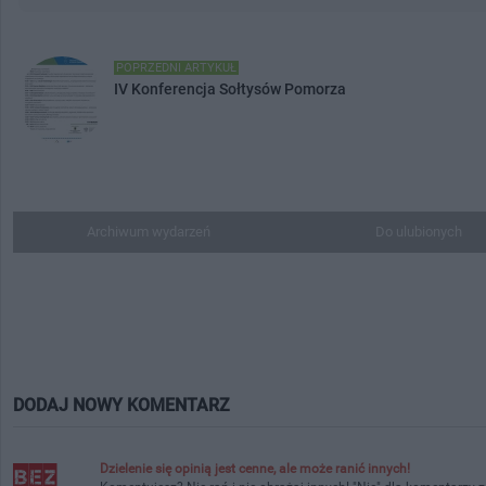
POPRZEDNI ARTYKUŁ
IV Konferencja Sołtysów Pomorza
Archiwum wydarzeń
Do ulubionych
DODAJ NOWY KOMENTARZ
Dzielenie się opinią jest cenne, ale może ranić innych!