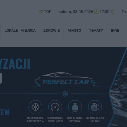
TOP
sobota, 08.08.2026
17:00
Tc
LOKALE I MIEJSCA
ZDROWIE
MIASTO
TEMATY
INNE