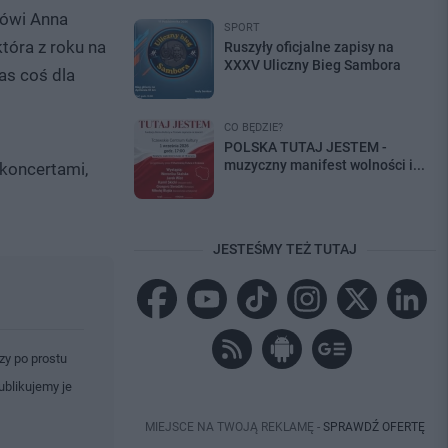
mówi Anna
SPORT
która z roku na
Ruszyły oficjalne zapisy na
XXXV Uliczny Bieg Sambora
as coś dla
CO BĘDZIE?
POLSKA TUTAJ JESTEM -
muzyczny manifest wolności i...
 koncertami,
JESTEŚMY TEŻ TUTAJ
zy po prostu
ublikujemy je
MIEJSCE NA TWOJĄ REKLAMĘ -
SPRAWDŹ OFERTĘ