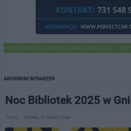
zew. Na początek Shaun Baker & Jessica Jean
Samochody Google Str
ARCHIWUM WYDARZEŃ
Noc Bibliotek 2025 w Gn
TCZ.PL
WTOREK
, 07.10.2025, 10:45