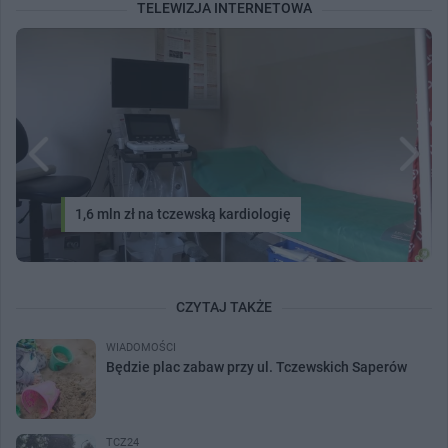
TELEWIZJA INTERNETOWA
1,6 mln zł na tczewską kardiologię
CZYTAJ TAKŻE
WIADOMOŚCI
Będzie plac zabaw przy ul. Tczewskich Saperów
TCZ24