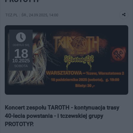
TCZ.PL
ŚR.
, 24.09.2025, 14:00
ODBYŁO SIĘ
18
10.2025
SOBOTA
Koncert zespołu TAROTH - kontynuacja trasy
40-lecia powstania - i tczewskiej grupy
PROTOTYP.