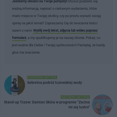
Jesteśmy otwarci na Twoje pomysły!
Chcesz podzielić się
ważną informacją, napisać o ciekawym wydarzeniu, które
miało miejsce w Twojej okolicy, czy po prostu wyrazić swoją
opinię na jakiś temat? Zapraszamy Cię do tworzenia treści
razem z nami.
Wyślij swój tekst, zdjęcia lub wideo poprzez
formularz
, a my opublikujemy je na naszej stronie. Pokaż, co
jest ważne dla Ciebie i Twojej społeczności! Pamiętaj, że każdy
głos ma znaczenie.
POPRZEDNI ARTYKUŁ
Sekretna podróż tczewskiej wody
NASTĘPNY ARTYKUŁ
Stand-up Tczew: Damian Skóra w programie "Zacina
mi się lustro"