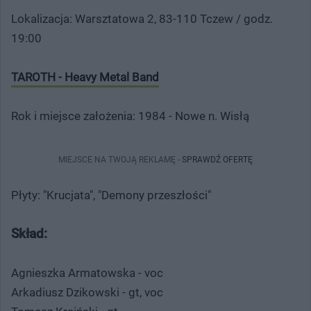
Lokalizacja: Warsztatowa 2, 83-110 Tczew / godz.
19:00
TAROTH - Heavy Metal Band
Rok i miejsce założenia: 1984 - Nowe n. Wisłą
MIEJSCE NA TWOJĄ REKLAMĘ -
SPRAWDŹ OFERTĘ
Płyty: "Krucjata", "Demony przeszłości"
Skład:
Agnieszka Armatowska - voc
Arkadiusz Dzikowski - gt, voc