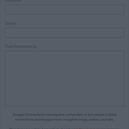
Twój nick
Temat
Treść komentarza
Uwaga! Komentarze niezwiązane z artykułem w tym dziale, a także
komentarze zawierające treści wulgarne mogą zostać usunięte.