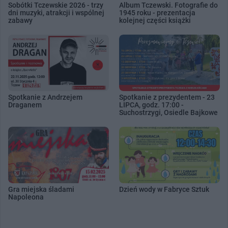
Sobótki Tczewskie 2026 - trzy
Album Tczewski. Fotografie do
dni muzyki, atrakcji i wspólnej
1945 roku - prezentacja
zabawy
kolejnej części książki
Spotkanie z Andrzejem
Spotkanie z prezydentem - 23
Draganem
LIPCA, godz. 17:00 -
Suchostrzygi, Osiedle Bajkowe
Gra miejska śladami
Dzień wody w Fabryce Sztuk
Napoleona