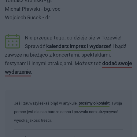
Tomasz Kraiński - gt
Michał Pławski - bg, voc
Wojciech Rusek - dr
Nie przegap tego, co dzieje się w Tczewie!
Sprawdź
kalendarz imprez i wydarzeń
i bądź
zawsze na bieżąco z koncertami, spektaklami,
festynami i innymi atrakcjami. Możesz też
dodać swoje
wydarzenie
.
Jeśli zauważyłeś/aś błąd w artykule,
prosimy o kontakt
. Twoja
pomoc jest dla nas bardzo cenna i pozwala nam utrzymywać
wysoką jakość treści.