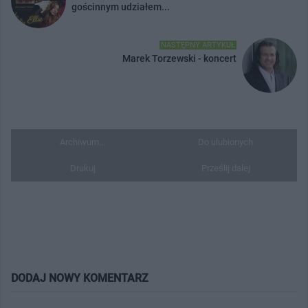
gościnnym udziałem...
NASTĘPNY ARTYKUŁ
Marek Torzewski - koncert
Archiwum...
Do ulubionych
Drukuj
Prześlij dalej
DODAJ NOWY KOMENTARZ