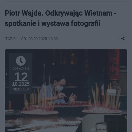
Piotr Wajda. Odkrywając Wietnam -
spotkanie i wystawa fotografii
TCZ.PL
ŚR.
, 03.09.2025, 13:00
ODBYŁO SIĘ
12
10.2025
NIEDZIELA