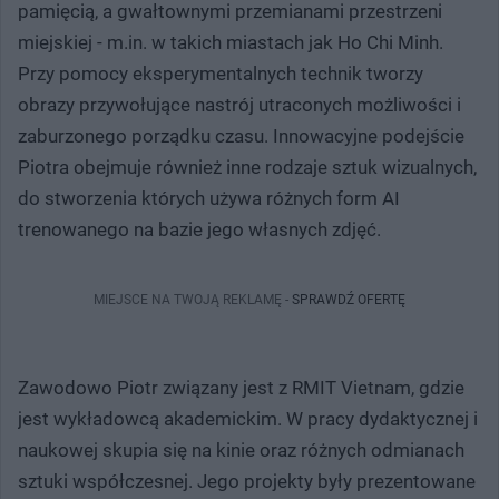
pamięcią, a gwałtownymi przemianami przestrzeni
miejskiej - m.in. w takich miastach jak Ho Chi Minh.
Przy pomocy eksperymentalnych technik tworzy
obrazy przywołujące nastrój utraconych możliwości i
zaburzonego porządku czasu. Innowacyjne podejście
Piotra obejmuje również inne rodzaje sztuk wizualnych,
do stworzenia których używa różnych form AI
trenowanego na bazie jego własnych zdjęć.
MIEJSCE NA TWOJĄ REKLAMĘ -
SPRAWDŹ OFERTĘ
Zawodowo Piotr związany jest z RMIT Vietnam, gdzie
jest wykładowcą akademickim. W pracy dydaktycznej i
naukowej skupia się na kinie oraz różnych odmianach
sztuki współczesnej. Jego projekty były prezentowane