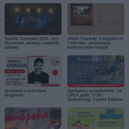
Sobótki Tczewskie 2026 - trzy
Album Tczewski. Fotografie do
dni muzyki, atrakcji i wspólnej
1945 roku - prezentacja
zabawy
kolejnej części książki
Spotkanie z Andrzejem
Spotkanie z prezydentem - 23
Draganem
LIPCA, godz. 17:00 -
Suchostrzygi, Osiedle Bajkowe