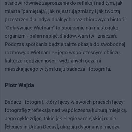
stanowi również zaproszenie do refleksji nad tym, jak
miasta "pamiętają", jak rejestrują zmiany i jak tworzą
przestrzeń dla indywidualnych oraz zbiorowych historii.
"Odkrywając Wietnam" to spojrzenie na miasto jako
organizm - pełen napięć, śladów, warstw i znaczeń.
Podczas spotkania będzie także okazja do swobodnej
rozmowy o Wietnamie - jego współczesnym obliczu,
kulturze i codzienności - widzianych oczami
mieszkającego w tym kraju badacza i fotografa.
Piotr Wajda
Badacz i fotograf, który łączy w swoich pracach łączy
fotografię z refleksją nad współczesną kulturą miejską.
Jego cykle zdjęć, takie jak Elegie w miejskiej ruinie
[Elegies in Urban Decay], ukazują dysonanse między