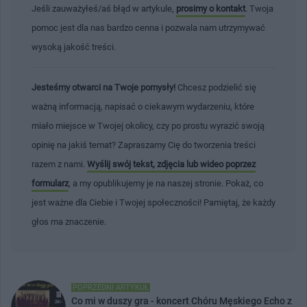
Jeśli zauważyłeś/aś błąd w artykule,
prosimy o kontakt
. Twoja
pomoc jest dla nas bardzo cenna i pozwala nam utrzymywać
wysoką jakość treści.
Jesteśmy otwarci na Twoje pomysły!
Chcesz podzielić się
ważną informacją, napisać o ciekawym wydarzeniu, które
miało miejsce w Twojej okolicy, czy po prostu wyrazić swoją
opinię na jakiś temat? Zapraszamy Cię do tworzenia treści
razem z nami.
Wyślij swój tekst, zdjęcia lub wideo poprzez
formularz
, a my opublikujemy je na naszej stronie. Pokaż, co
jest ważne dla Ciebie i Twojej społeczności! Pamiętaj, że każdy
głos ma znaczenie.
POPRZEDNI ARTYKUŁ
Co mi w duszy gra - koncert Chóru Męskiego Echo z