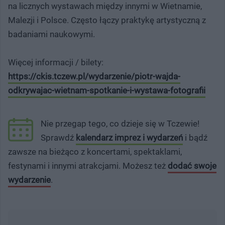
na licznych wystawach między innymi w Wietnamie,
Malezji i Polsce. Często łączy praktykę artystyczną z
badaniami naukowymi.
Więcej informacji / bilety:
https://ckis.tczew.pl/wydarzenie/piotr-wajda-
odkrywajac-wietnam-spotkanie-i-wystawa-fotografii
Nie przegap tego, co dzieje się w Tczewie!
Sprawdź
kalendarz imprez i wydarzeń
i bądź
zawsze na bieżąco z koncertami, spektaklami,
festynami i innymi atrakcjami. Możesz też
dodać swoje
wydarzenie
.