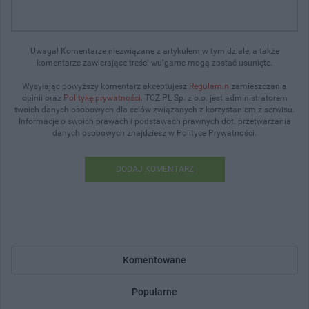
Uwaga! Komentarze niezwiązane z artykułem w tym dziale, a także
komentarze zawierające treści wulgarne mogą zostać usunięte.
Wysyłając powyższy komentarz akceptujesz
Regulamin
zamieszczania
opinii oraz
Politykę prywatności
. TCZ.PL Sp. z o.o. jest administratorem
twoich danych osobowych dla celów związanych z korzystaniem z serwisu.
Informacje o swoich prawach i podstawach prawnych dot. przetwarzania
danych osobowych znajdziesz w Polityce Prywatności.
DODAJ KOMENTARZ
Komentowane
Popularne