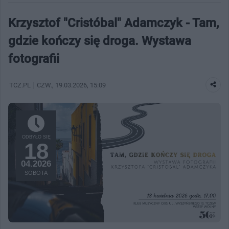
Krzysztof "Cristóbal" Adamczyk - Tam,
gdzie kończy się droga. Wystawa
fotografii
TCZ.PL
CZW.
, 19.03.2026, 15:09
ODBYŁO SIĘ
18
04.2026
SOBOTA