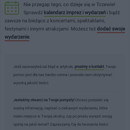
Nie przegap tego, co dzieje się w Tczewie!
Sprawdź
kalendarz imprez i wydarzeń
i bądź
zawsze na bieżąco z koncertami, spektaklami,
festynami i innymi atrakcjami. Możesz też
dodać swoje
wydarzenie
.
Jeśli zauważyłeś/aś błąd w artykule,
prosimy o kontakt
. Twoja
pomoc jest dla nas bardzo cenna i pozwala nam utrzymywać
wysoką jakość treści.
Jesteśmy otwarci na Twoje pomysły!
Chcesz podzielić się
ważną informacją, napisać o ciekawym wydarzeniu, które
miało miejsce w Twojej okolicy, czy po prostu wyrazić swoją
opinię na jakiś temat? Zapraszamy Cię do tworzenia treści