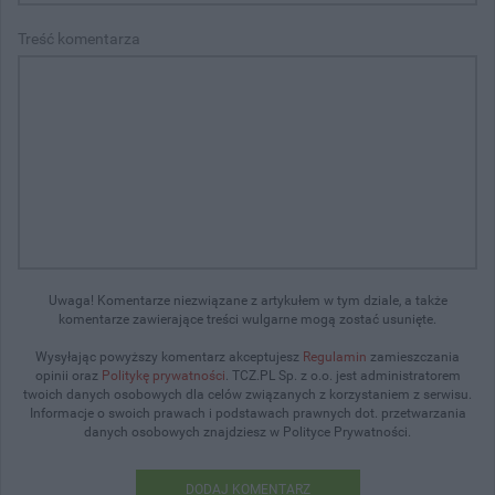
Treść komentarza
Uwaga! Komentarze niezwiązane z artykułem w tym dziale, a także
komentarze zawierające treści wulgarne mogą zostać usunięte.
Wysyłając powyższy komentarz akceptujesz
Regulamin
zamieszczania
opinii oraz
Politykę prywatności
. TCZ.PL Sp. z o.o. jest administratorem
twoich danych osobowych dla celów związanych z korzystaniem z serwisu.
Informacje o swoich prawach i podstawach prawnych dot. przetwarzania
danych osobowych znajdziesz w Polityce Prywatności.
DODAJ KOMENTARZ