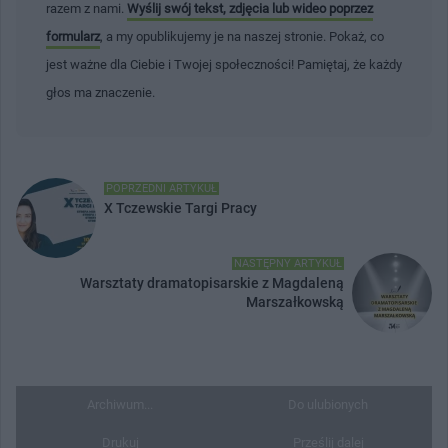
razem z nami.
Wyślij swój tekst, zdjęcia lub wideo poprzez
formularz
, a my opublikujemy je na naszej stronie. Pokaż, co
jest ważne dla Ciebie i Twojej społeczności! Pamiętaj, że każdy
głos ma znaczenie.
POPRZEDNI ARTYKUŁ
X Tczewskie Targi Pracy
NASTĘPNY ARTYKUŁ
Warsztaty dramatopisarskie z Magdaleną
Marszałkowską
Archiwum...
Do ulubionych
Drukuj
Prześlij dalej