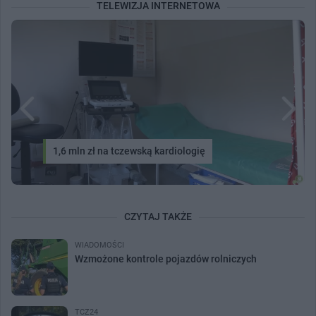
TELEWIZJA INTERNETOWA
1,6 mln zł na tczewską kardiologię
CZYTAJ TAKŻE
WIADOMOŚCI
Wzmożone kontrole pojazdów rolniczych
TCZ24