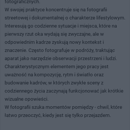
fotograficznych.
W swojej praktyce koncentruje się na fotografii
streetowej i dokumentalnej o charakterze lifestylowym.
Interesują go codzienne sytuacje i miejsca, które na
pierwszy rzut oka wydają się zwyczajne, ale w
odpowiednim kadrze zyskują nowy kontekst i
znaczenie. Często fotografuje w podróży, traktując
aparat jako narzędzie obserwacji przestrzeni i ludzi.
Charakterystycznym elementem jego pracy jest
uważność na kompozycję, rytm i światło oraz
budowanie kadrów, w których zwykłe sceny z
codziennego życia zaczynają funkcjonować jak krótkie
wizualne opowieści.
W fotografii szuka momentów pomiędzy - chwil, które
łatwo przeoczyć, kiedy jest się tylko przejazdem.