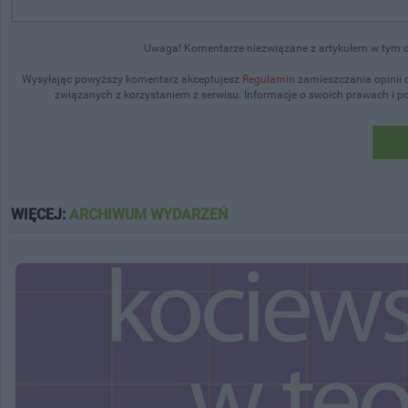
Uwaga! Komentarze niezwiązane z artykułem w tym dz
Wysyłając powyższy komentarz akceptujesz
Regulamin
zamieszczania opinii 
związanych z korzystaniem z serwisu. Informacje o swoich prawach i 
WIĘCEJ:
ARCHIWUM WYDARZEŃ