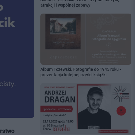
atrakcji i wspólnej zabawy
Album Tczewski. Fotografie do 1945 roku -
prezentacja kolejnej części książki
erstwo