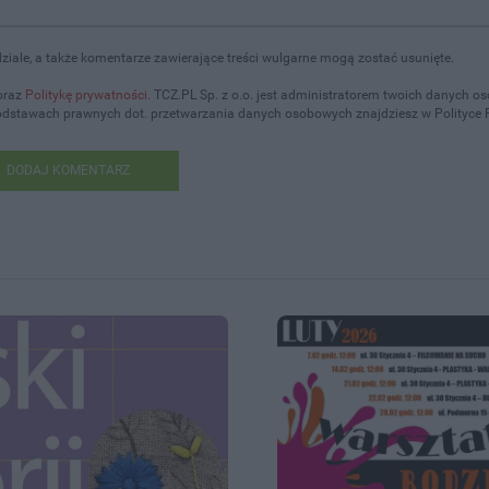
iale, a także komentarze zawierające treści wulgarne mogą zostać usunięte.
oraz
Politykę prywatności
. TCZ.PL Sp. z o.o. jest administratorem twoich danych 
podstawach prawnych dot. przetwarzania danych osobowych znajdziesz w Polityce 
DODAJ KOMENTARZ