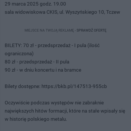
29 marca 2025 godz. 19.00
sala widowiskowa CKIS, ul. Wyszyńskiego 10, Tczew
MIEJSCE NA TWOJĄ REKLAMĘ -
SPRAWDŹ OFERTĘ
BILETY: 70 zł - przedsprzedaż - I pula (ilość
ograniczona)
80 zł - przedsprzedaż - II pula
90 zł - w dniu koncertu i na bramce
Bilety dostępne: https://bkb.pl/147513-955cb
Oczywiście podczas występów nie zabraknie
największych hitów formacji, które na stałe wpisały się
w historię polskiego metalu.