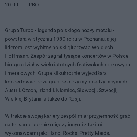
20:00 - TURBO
Grupa Turbo - legenda polskiego heavy metalu -
powstała w styczniu 1980 roku w Poznaniu, a jej
liderem jest wybitny polski gitarzysta Wojciech
Hoffmann. Zespół zagrał tysiące koncertów w Polsce,
biorąc udział w wielu istotnych festiwalach rockowych
i metalowych. Grupa kilkukrotnie wyjeżdżała
koncertować poza granice ojczyzny, między innymi do
Austrii, Czech, Irlandii, Niemiec, Słowacji, Szwecji,
Wielkiej Brytanii, a także do Rosji.
W trakcie swojej kariery zespół miał przyjemność grać
na tej samej scenie między innymi z takimi
wykonawcami jak: Hanoi Rocks, Pretty Maids,