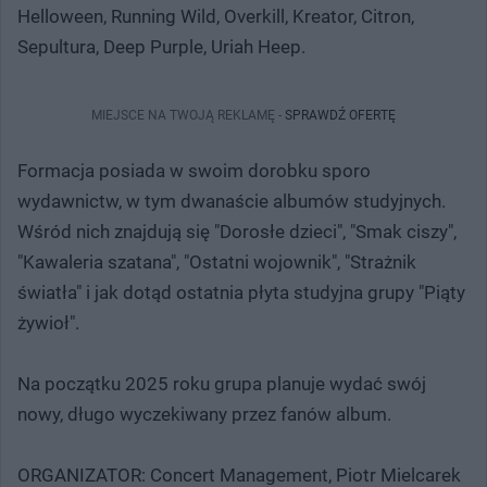
Helloween, Running Wild, Overkill, Kreator, Citron,
Sepultura, Deep Purple, Uriah Heep.
MIEJSCE NA TWOJĄ REKLAMĘ -
SPRAWDŹ OFERTĘ
Formacja posiada w swoim dorobku sporo
wydawnictw, w tym dwanaście albumów studyjnych.
Wśród nich znajdują się "Dorosłe dzieci", "Smak ciszy",
"Kawaleria szatana", "Ostatni wojownik", "Strażnik
światła" i jak dotąd ostatnia płyta studyjna grupy "Piąty
żywioł".
Na początku 2025 roku grupa planuje wydać swój
nowy, długo wyczekiwany przez fanów album.
ORGANIZATOR: Concert Management, Piotr Mielcarek