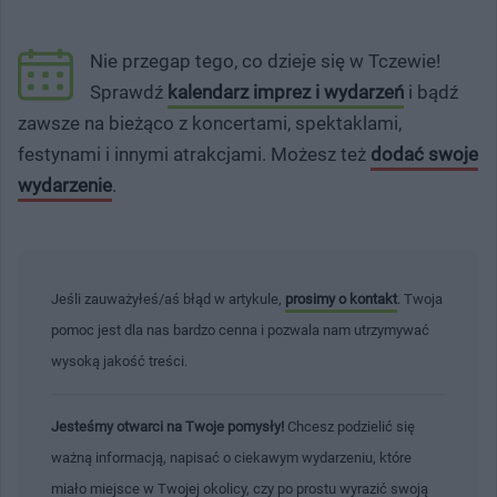
Nie przegap tego, co dzieje się w Tczewie!
Sprawdź
kalendarz imprez i wydarzeń
i bądź
zawsze na bieżąco z koncertami, spektaklami,
festynami i innymi atrakcjami. Możesz też
dodać swoje
wydarzenie
.
Jeśli zauważyłeś/aś błąd w artykule,
prosimy o kontakt
. Twoja
pomoc jest dla nas bardzo cenna i pozwala nam utrzymywać
wysoką jakość treści.
Jesteśmy otwarci na Twoje pomysły!
Chcesz podzielić się
ważną informacją, napisać o ciekawym wydarzeniu, które
miało miejsce w Twojej okolicy, czy po prostu wyrazić swoją