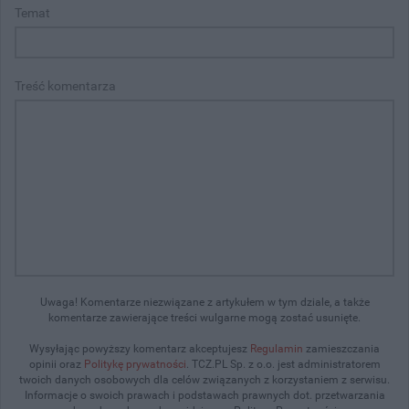
Temat
Treść komentarza
Uwaga! Komentarze niezwiązane z artykułem w tym dziale, a także
komentarze zawierające treści wulgarne mogą zostać usunięte.
Wysyłając powyższy komentarz akceptujesz
Regulamin
zamieszczania
opinii oraz
Politykę prywatności
. TCZ.PL Sp. z o.o. jest administratorem
twoich danych osobowych dla celów związanych z korzystaniem z serwisu.
Informacje o swoich prawach i podstawach prawnych dot. przetwarzania