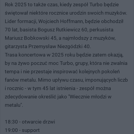
Rok 2025 to także czas, kiedy zespół Turbo będzie
świętował niektóre rocznice urodzin swoich muzyków.
Lider formacji, Wojciech Hoffmann, będzie obchodził
70 lat, basista Bogusz Rutkiewicz 60, perkusista
Mariusz Bobkowski 45, a najmłodszy z muzyków,
gitarzysta Przemysław Niezgódzki 40.
Trasa koncertowa w 2025 roku będzie zatem okazją,
by na żywo poczuć moc Turbo, grupy, która nie zwalnia
tempa i nie przestaje inspirować kolejnych pokoleń
fanów metalu. Mimo upływu czasu, imponujących liczb
i rocznic - w tym 45 lat istnienia - zespół można
zdecydowanie określić jako "Wiecznie młodzi w
metalu".
18:30 - otwarcie drzwi
19:00 - support