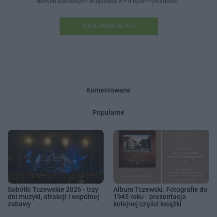
danych osobowych znajdziesz w Polityce Prywatności.
DODAJ KOMENTARZ
Komentowane
Popularne
Sobótki Tczewskie 2026 - trzy
Album Tczewski. Fotografie do
dni muzyki, atrakcji i wspólnej
1945 roku - prezentacja
zabawy
kolejnej części książki