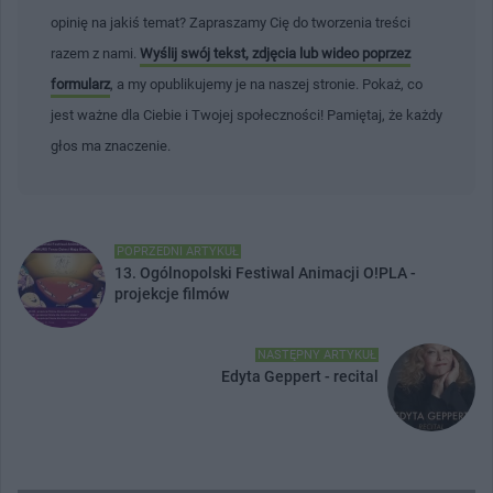
opinię na jakiś temat? Zapraszamy Cię do tworzenia treści
razem z nami.
Wyślij swój tekst, zdjęcia lub wideo poprzez
formularz
, a my opublikujemy je na naszej stronie. Pokaż, co
jest ważne dla Ciebie i Twojej społeczności! Pamiętaj, że każdy
głos ma znaczenie.
POPRZEDNI ARTYKUŁ
13. Ogólnopolski Festiwal Animacji O!PLA -
projekcje filmów
NASTĘPNY ARTYKUŁ
Edyta Geppert - recital