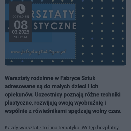
ODBYŁO SIĘ
08
03.2025
SOBOTA
Warsztaty rodzinne w Fabryce Sztuk
adresowane są do małych dzieci i ich
opiekunów. Uczestnicy poznają różne techniki
plastyczne, rozwijają swoją wyobraźnię i
wspólnie z rówieśnikami spędzają wolny czas.
Każdy warsztat - to inna tematyka. Wstęp bezpłatny.