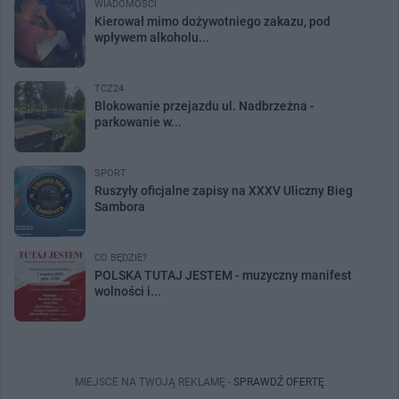
WIADOMOŚCI
Kierował mimo dożywotniego zakazu, pod
wpływem alkoholu...
TCZ24
Blokowanie przejazdu ul. Nadbrzeżna -
parkowanie w...
SPORT
Ruszyły oficjalne zapisy na XXXV Uliczny Bieg
Sambora
CO BĘDZIE?
POLSKA TUTAJ JESTEM - muzyczny manifest
wolności i...
MIEJSCE NA TWOJĄ REKLAMĘ -
SPRAWDŹ OFERTĘ