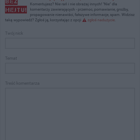
Komentujesz? Nie rań i nie obrażaj innych! "Nie" dla
komentarzy zawierających - przemoc, pomawianie, groźby,
propagowanie nienawiści, fałszywe informacje, spam. Widzisz
taką wypowiedź? Zgłoś ją, korzystając z opcji
zgłoś nadużycie
.
Twój nick
Temat
Treść komentarza