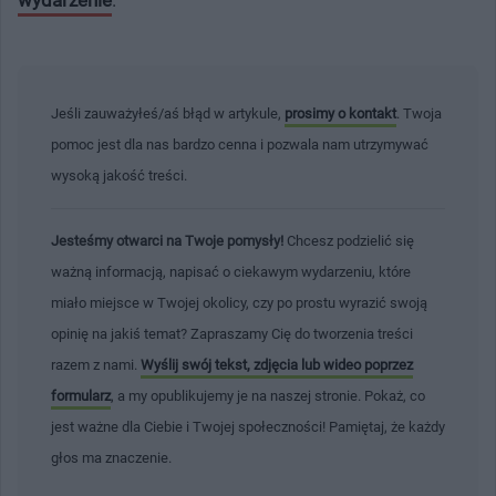
Jeśli zauważyłeś/aś błąd w artykule,
prosimy o kontakt
. Twoja
pomoc jest dla nas bardzo cenna i pozwala nam utrzymywać
wysoką jakość treści.
Jesteśmy otwarci na Twoje pomysły!
Chcesz podzielić się
ważną informacją, napisać o ciekawym wydarzeniu, które
miało miejsce w Twojej okolicy, czy po prostu wyrazić swoją
opinię na jakiś temat? Zapraszamy Cię do tworzenia treści
razem z nami.
Wyślij swój tekst, zdjęcia lub wideo poprzez
formularz
, a my opublikujemy je na naszej stronie. Pokaż, co
jest ważne dla Ciebie i Twojej społeczności! Pamiętaj, że każdy
głos ma znaczenie.