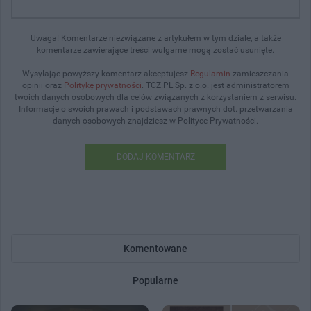
Uwaga! Komentarze niezwiązane z artykułem w tym dziale, a także
komentarze zawierające treści wulgarne mogą zostać usunięte.
Wysyłając powyższy komentarz akceptujesz
Regulamin
zamieszczania
opinii oraz
Politykę prywatności
. TCZ.PL Sp. z o.o. jest administratorem
twoich danych osobowych dla celów związanych z korzystaniem z serwisu.
Informacje o swoich prawach i podstawach prawnych dot. przetwarzania
danych osobowych znajdziesz w Polityce Prywatności.
DODAJ KOMENTARZ
Komentowane
Popularne