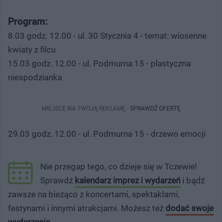
Program:
8.03 godz. 12.00 - ul. 30 Stycznia 4 - temat: wiosenne
kwiaty z filcu
15.03 godz. 12.00 - ul. Podmurna 15 - plastyczna
niespodzianka
MIEJSCE NA TWOJĄ REKLAMĘ -
SPRAWDŹ OFERTĘ
29.03 godz. 12.00 - ul. Podmurna 15 - drzewo emocji
Nie przegap tego, co dzieje się w Tczewie!
Sprawdź
kalendarz imprez i wydarzeń
i bądź
zawsze na bieżąco z koncertami, spektaklami,
festynami i innymi atrakcjami. Możesz też
dodać swoje
wydarzenie
.