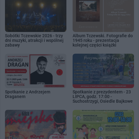
Sobótki Tczewskie 2026 - trzy
Album Tczewski. Fotografie do
dni muzyki, atrakcji i wspólnej
1945 roku - prezentacja
zabawy
kolejnej części książki
Spotkanie z Andrzejem
Spotkanie z prezydentem - 23
Draganem
LIPCA, godz. 17:00 -
Suchostrzygi, Osiedle Bajkowe