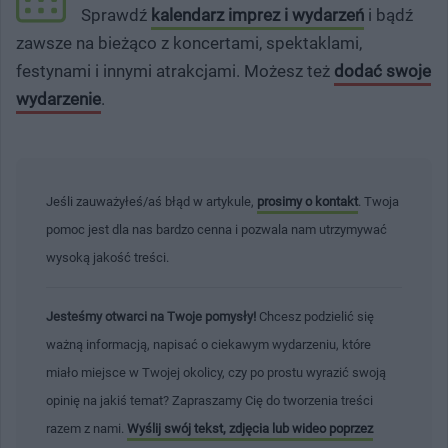
Sprawdź
kalendarz imprez i wydarzeń
i bądź
zawsze na bieżąco z koncertami, spektaklami,
festynami i innymi atrakcjami. Możesz też
dodać swoje
wydarzenie
.
Jeśli zauważyłeś/aś błąd w artykule,
prosimy o kontakt
. Twoja
pomoc jest dla nas bardzo cenna i pozwala nam utrzymywać
wysoką jakość treści.
Jesteśmy otwarci na Twoje pomysły!
Chcesz podzielić się
ważną informacją, napisać o ciekawym wydarzeniu, które
miało miejsce w Twojej okolicy, czy po prostu wyrazić swoją
opinię na jakiś temat? Zapraszamy Cię do tworzenia treści
razem z nami.
Wyślij swój tekst, zdjęcia lub wideo poprzez