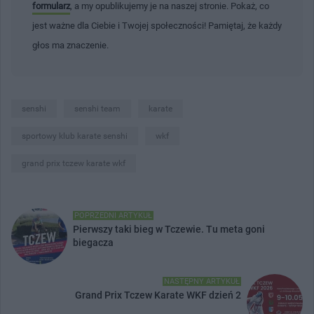
formularz
, a my opublikujemy je na naszej stronie. Pokaż, co
jest ważne dla Ciebie i Twojej społeczności! Pamiętaj, że każdy
głos ma znaczenie.
senshi
senshi team
karate
sportowy klub karate senshi
wkf
grand prix tczew karate wkf
POPRZEDNI ARTYKUŁ
Pierwszy taki bieg w Tczewie. Tu meta goni
biegacza
NASTĘPNY ARTYKUŁ
Grand Prix Tczew Karate WKF dzień 2