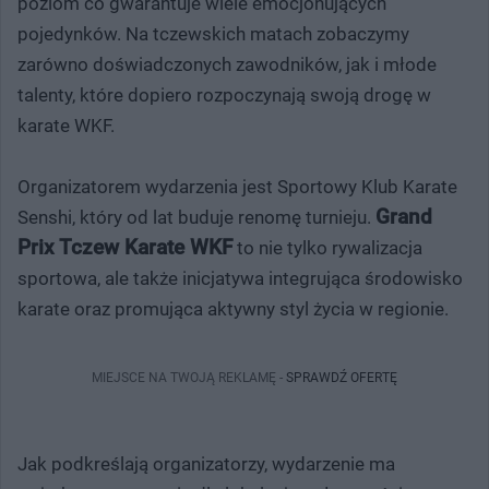
poziom co gwarantuje wiele emocjonujących
pojedynków. Na tczewskich matach zobaczymy
zarówno doświadczonych zawodników, jak i młode
talenty, które dopiero rozpoczynają swoją drogę w
karate WKF.
Organizatorem wydarzenia jest Sportowy Klub Karate
Grand
Senshi, który od lat buduje renomę turnieju.
Prix Tczew Karate WKF
to nie tylko rywalizacja
sportowa, ale także inicjatywa integrująca środowisko
karate oraz promująca aktywny styl życia w regionie.
MIEJSCE NA TWOJĄ REKLAMĘ -
SPRAWDŹ OFERTĘ
Jak podkreślają organizatorzy, wydarzenie ma