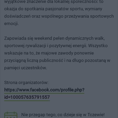
wyjątkowe znaczenie dla lokalnej społeczności: to
okazja do spotkania pasjonatów sportu, wymiany
doświadczeń oraz wspólnego przeżywania sportowych
emocji.
Zapowiada się weekend pełen dynamicznych walk,
sportowej rywalizacji i pozytywnej energii. Wszystko
wskazuje na to, że majowe zawody ponownie
przyciągną liczną publiczność i na długo pozostaną w
pamięci uczestników.
Strona organizatorów:
https://www.facebook.com/profile.php?
id=100057635791557
Nie przegap tego, co dzieje się w Tczewie!