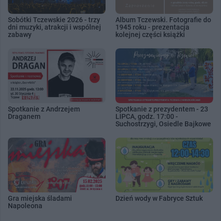
Sobótki Tczewskie 2026 - trzy
Album Tczewski. Fotografie do
dni muzyki, atrakcji i wspólnej
1945 roku - prezentacja
zabawy
kolejnej części książki
Spotkanie z Andrzejem
Spotkanie z prezydentem - 23
Draganem
LIPCA, godz. 17:00 -
Suchostrzygi, Osiedle Bajkowe
Gra miejska śladami
Dzień wody w Fabryce Sztuk
Napoleona