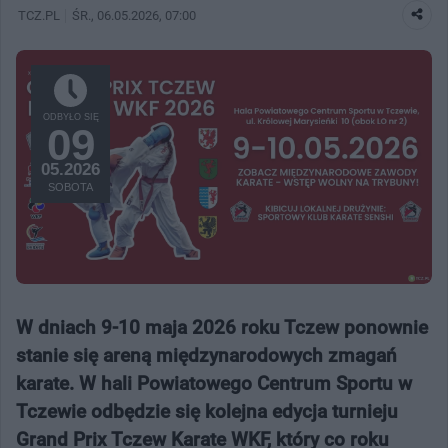
TCZ.PL
ŚR.
, 06.05.2026, 07:00
ODBYŁO SIĘ
09
05.2026
SOBOTA
W dniach 9-10 maja 2026 roku Tczew ponownie
stanie się areną międzynarodowych zmagań
karate. W hali Powiatowego Centrum Sportu w
Tczewie odbędzie się kolejna edycja turnieju
Grand Prix Tczew Karate WKF, który co roku