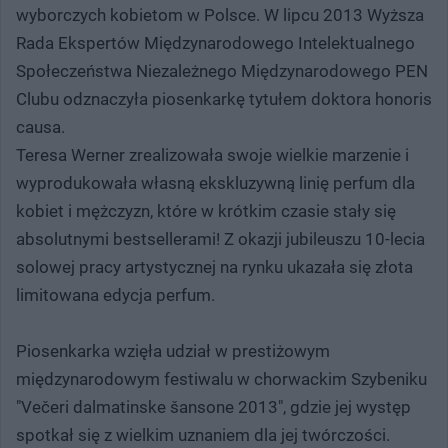
wyborczych kobietom w Polsce. W lipcu 2013 Wyższa
Rada Ekspertów Międzynarodowego Intelektualnego
Społeczeństwa Niezależnego Międzynarodowego PEN
Clubu odznaczyła piosenkarkę tytułem doktora honoris
causa.
Teresa Werner zrealizowała swoje wielkie marzenie i
wyprodukowała własną ekskluzywną linię perfum dla
kobiet i mężczyzn, które w krótkim czasie stały się
absolutnymi bestsellerami! Z okazji jubileuszu 10-lecia
solowej pracy artystycznej na rynku ukazała się złota
limitowana edycja perfum.
Piosenkarka wzięła udział w prestiżowym
międzynarodowym festiwalu w chorwackim Szybeniku
"Večeri dalmatinske šansone 2013", gdzie jej występ
spotkał się z wielkim uznaniem dla jej twórczości.