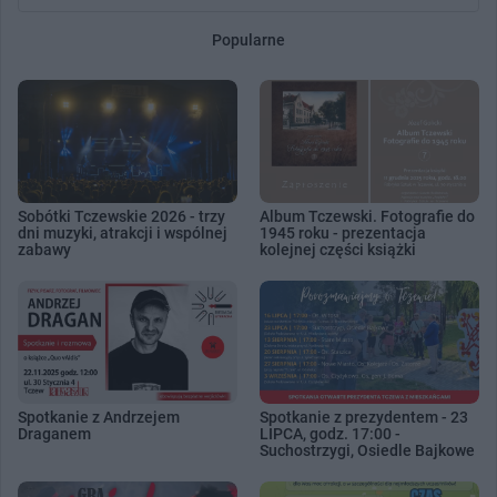
Popularne
Sobótki Tczewskie 2026 - trzy
Album Tczewski. Fotografie do
dni muzyki, atrakcji i wspólnej
1945 roku - prezentacja
zabawy
kolejnej części książki
Spotkanie z Andrzejem
Spotkanie z prezydentem - 23
Draganem
LIPCA, godz. 17:00 -
Suchostrzygi, Osiedle Bajkowe