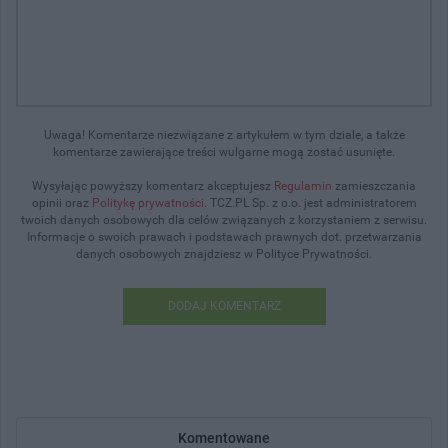
Uwaga! Komentarze niezwiązane z artykułem w tym dziale, a także
komentarze zawierające treści wulgarne mogą zostać usunięte.
Wysyłając powyższy komentarz akceptujesz
Regulamin
zamieszczania
opinii oraz
Politykę prywatności
. TCZ.PL Sp. z o.o. jest administratorem
twoich danych osobowych dla celów związanych z korzystaniem z serwisu.
Informacje o swoich prawach i podstawach prawnych dot. przetwarzania
danych osobowych znajdziesz w Polityce Prywatności.
DODAJ KOMENTARZ
Komentowane