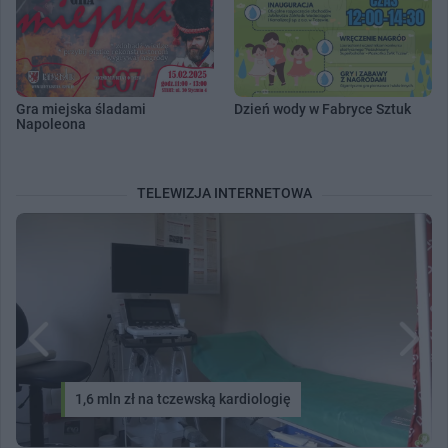
Gra miejska śladami
Dzień wody w Fabryce Sztuk
Napoleona
TELEWIZJA INTERNETOWA
1,6 mln zł na tczewską kardiologię