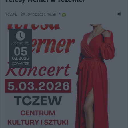
TCZ.PL
ŚR.
, 04.02.2026, 16:56
1
ODBYŁO SIĘ
05
03.2026
CZWARTEK