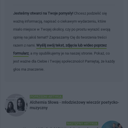
Jesteśmy otwarci na Twoje pomysły!
Chcesz podzielić się
ważną informacją, napisać o ciekawym wydarzeniu, które
miało miejsce w Twojej okolicy, czy po prostu wyrazić swoją
opinię na jakiś temat? Zapraszamy Cię do tworzenia treści
razem z nami.
Wyślij swój tekst, zdjęcia lub wideo poprzez
formularz
, a my opublikujemy je na naszej stronie. Pokaż, co
jest ważne dla Ciebie i Twojej społeczności! Pamiętaj, że każdy
głos ma znaczenie.
POPRZEDNI ARTYKUŁ
Alchemia Słowa - młodzieżowy wieczór poetycko-
muzyczny
NASTĘPNY ARTYKUŁ