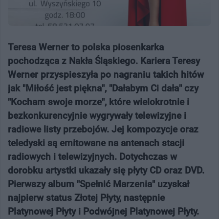
Teresa Werner to polska piosenkarka
pochodząca z Nakła Śląskiego. Kariera Teresy
Werner przyspieszyła po nagraniu takich hitów
jak "Miłość jest piękna", "Dałabym Ci dała" czy
"Kocham swoje morze", które wielokrotnie i
bezkonkurencyjnie wygrywały telewizyjne i
radiowe listy przebojów. Jej kompozycje oraz
teledyski są emitowane na antenach stacji
radiowych i telewizyjnych. Dotychczas w
dorobku artystki ukazały się płyty CD oraz DVD.
Pierwszy album "Spełnić Marzenia" uzyskał
najpierw status Złotej Płyty, następnie
Platynowej Płyty i Podwójnej Platynowej Płyty.