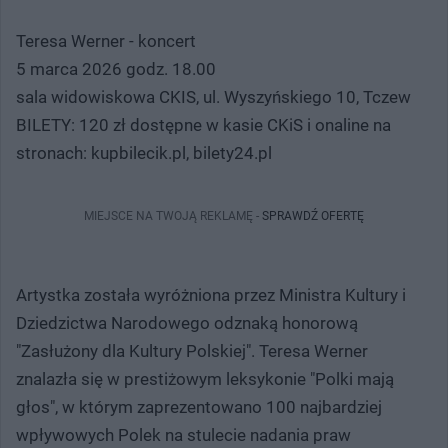
Teresa Werner - koncert
5 marca 2026 godz. 18.00
sala widowiskowa CKIS, ul. Wyszyńskiego 10, Tczew
BILETY: 120 zł dostępne w kasie CKiS i onaline na
stronach: kupbilecik.pl, bilety24.pl
MIEJSCE NA TWOJĄ REKLAMĘ -
SPRAWDŹ OFERTĘ
Artystka została wyróżniona przez Ministra Kultury i
Dziedzictwa Narodowego odznaką honorową
"Zasłużony dla Kultury Polskiej". Teresa Werner
znalazła się w prestiżowym leksykonie "Polki mają
głos", w którym zaprezentowano 100 najbardziej
wpływowych Polek na stulecie nadania praw