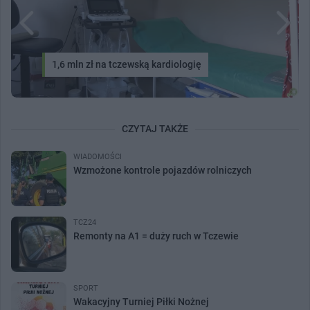
1,6 mln zł na tczewską kardiologię
CZYTAJ TAKŻE
WIADOMOŚCI
Wzmożone kontrole pojazdów rolniczych
TCZ24
Remonty na A1 = duży ruch w Tczewie
SPORT
Wakacyjny Turniej Piłki Nożnej