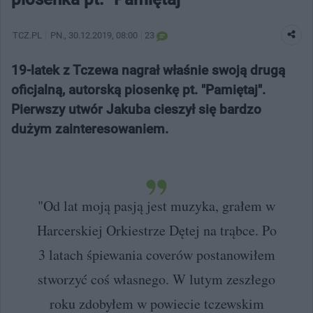
TCZ.PL
PN.
, 30.12.2019, 08:00
23
19-latek z Tczewa nagrał właśnie swoją drugą
oficjalną, autorską piosenkę pt. "Pamiętaj".
Pierwszy utwór Jakuba cieszył się bardzo
dużym zainteresowaniem.
"Od lat moją pasją jest muzyka, grałem w
Harcerskiej Orkiestrze Dętej na trąbce. Po
3 latach śpiewania coverów postanowiłem
stworzyć coś własnego. W lutym zeszłego
roku zdobyłem w powiecie tczewskim