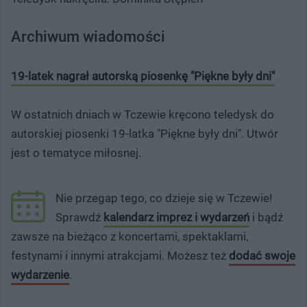
Archiwum wiadomości
19-latek nagrał autorską piosenkę "Piękne były dni"
W ostatnich dniach w Tczewie kręcono teledysk do
autorskiej piosenki 19-latka "Piękne były dni". Utwór
jest o tematyce miłosnej.
Nie przegap tego, co dzieje się w Tczewie!
Sprawdź
kalendarz imprez i wydarzeń
i bądź
zawsze na bieżąco z koncertami, spektaklami,
festynami i innymi atrakcjami. Możesz też
dodać swoje
wydarzenie
.