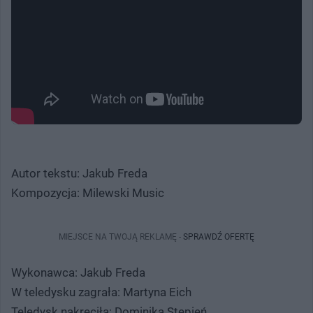
Autor tekstu: Jakub Freda
Kompozycja: Milewski Music
MIEJSCE NA TWOJĄ REKLAMĘ -
SPRAWDŹ OFERTĘ
Wykonawca: Jakub Freda
W teledysku zagrała: Martyna Eich
Teledysk nakręciła: Dominika Stępień