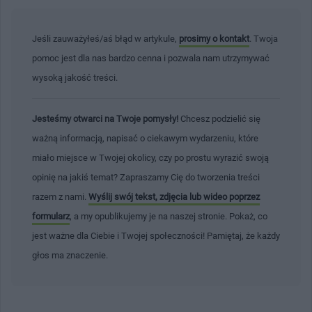
Jeśli zauważyłeś/aś błąd w artykule,
prosimy o kontakt
. Twoja
pomoc jest dla nas bardzo cenna i pozwala nam utrzymywać
wysoką jakość treści.
Jesteśmy otwarci na Twoje pomysły!
Chcesz podzielić się
ważną informacją, napisać o ciekawym wydarzeniu, które
miało miejsce w Twojej okolicy, czy po prostu wyrazić swoją
opinię na jakiś temat? Zapraszamy Cię do tworzenia treści
razem z nami.
Wyślij swój tekst, zdjęcia lub wideo poprzez
formularz
, a my opublikujemy je na naszej stronie. Pokaż, co
jest ważne dla Ciebie i Twojej społeczności! Pamiętaj, że każdy
głos ma znaczenie.