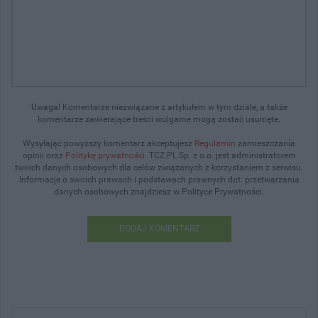
Uwaga! Komentarze niezwiązane z artykułem w tym dziale, a także
komentarze zawierające treści wulgarne mogą zostać usunięte.
Wysyłając powyższy komentarz akceptujesz
Regulamin
zamieszczania
opinii oraz
Politykę prywatności
. TCZ.PL Sp. z o.o. jest administratorem
twoich danych osobowych dla celów związanych z korzystaniem z serwisu.
Informacje o swoich prawach i podstawach prawnych dot. przetwarzania
danych osobowych znajdziesz w Polityce Prywatności.
DODAJ KOMENTARZ