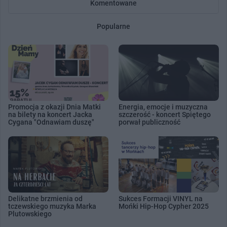
Komentowane
Popularne
Promocja z okazji Dnia Matki
Energia, emocje i muzyczna
na bilety na koncert Jacka
szczerość - koncert Spiętego
Cygana "Odnawiam duszę"
porwał publiczność
Delikatne brzmienia od
Sukces Formacji VINYL na
tczewskiego muzyka Marka
Mońki Hip-Hop Cypher 2025
Plutowskiego