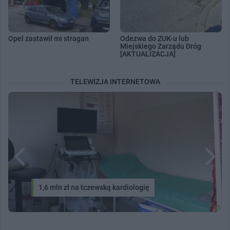
Opel zastawił mi stragan
Odezwa do ZUK-u lub
Miejskiego Zarządu Dróg
[AKTUALIZACJA]
TELEWIZJA INTERNETOWA
1,6 mln zł na tczewską kardiologię