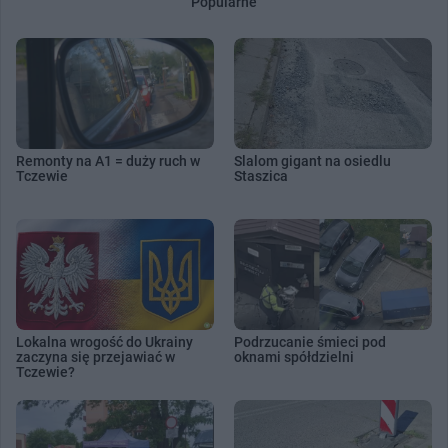
Popularne
Remonty na A1 = duży ruch w
Slalom gigant na osiedlu
Tczewie
Staszica
Lokalna wrogość do Ukrainy
Podrzucanie śmieci pod
zaczyna się przejawiać w
oknami spółdzielni
Tczewie?