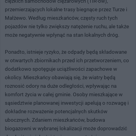
ciężkich samochodów ciężarowych (TIR-ów),
przemierzających lokalne trasy biegnące przez Turze i
Małżewo. Według mieszkańców, częsty ruch tych
pojazdów nie tylko zwiększy natężenie ruchu, ale także
może negatywnie wpłynąć na stan lokalnych dróg.
Ponadto, istnieje ryzyko, że odpady będą składowane
w otwartych zbiornikach przed ich przetworzeniem, co
dodatkowo spotęguje uciążliwości zapachowe w
okolicy. Mieszkańcy obawiają się, że wiatry będą
roznosić odory na duże odległości, wpływając na
komfort życia w całej gminie. Osoby mieszkające w
sąsiedztwie planowanej inwestycji apelują o rozwagę i
dokładne rozważenie potencjalnych skutków
ubocznych. Zdaniem mieszkańców, budowa
biogazowni w wybranej lokalizacji może doprowadzić