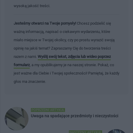
wysoką jakość treści.
Jesteśmy otwarci na Twoje pomysły!
Chcesz podzielić się
ważną informacją, napisać o ciekawym wydarzeniu, które
miało miejsce w Twojej okolicy, czy po prostu wyrazić swoją
opinię na jakiś temat? Zapraszamy Cię do tworzenia treści
razem z nami.
Wyślij swój tekst, zdjęcia lub wideo poprzez
formularz
, a my opublikujemy je na naszej stronie. Pokaż, co
jest ważne dla Ciebie i Twojej społeczności! Pamiętaj, że każdy
głos ma znaczenie.
POPRZEDNI ARTYKUŁ
Uwaga na spadające przedmioty i nieczystości
NASTĘPNY ARTYKUŁ