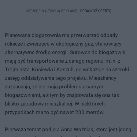
MIEJSCE NA TWOJĄ REKLAMĘ -
SPRAWDŹ OFERTĘ
Planowana biogazownia ma przetwarzać odpady
rolnicze i zwierzęce w ekologiczny gaz, stanowiący
alternatywne źródło energii. Surowce do biogazowni
mają być transportowane z całego regionu, m.in. z
Trójmiasta, Kociewia i Kaszub, co wskazuje na szeroki
zasięg oddziaływania tego projektu. Mieszkańcy
zaznaczają, że nie mają problemu z samymi
biogazowniami, a z tym by znajdowała się ona tak
blisko zabudowy mieszkalnej. W niektórych
przypadkach ma to być nawet 200 metrów.
Pierwsza temat podjęła Anna Woźniak, która jest jedną