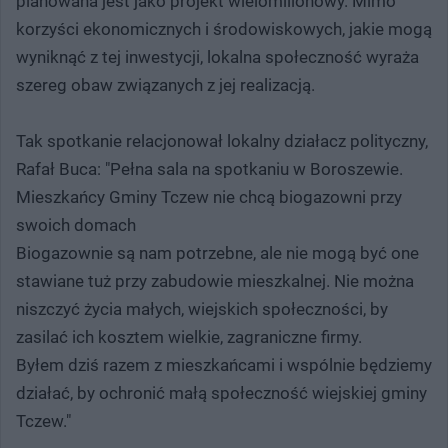
planowana jest jako projekt wielomilionowy. Mimo
korzyści ekonomicznych i środowiskowych, jakie mogą
wyniknąć z tej inwestycji, lokalna społeczność wyraża
szereg obaw związanych z jej realizacją.
Tak spotkanie relacjonował lokalny działacz polityczny,
Rafał Buca: "Pełna sala na spotkaniu w Boroszewie.
Mieszkańcy Gminy Tczew nie chcą biogazowni przy
swoich domach
Biogazownie są nam potrzebne, ale nie mogą być one
stawiane tuż przy zabudowie mieszkalnej. Nie można
niszczyć życia małych, wiejskich społeczności, by
zasilać ich kosztem wielkie, zagraniczne firmy.
Byłem dziś razem z mieszkańcami i wspólnie będziemy
działać, by ochronić małą społeczność wiejskiej gminy
Tczew."