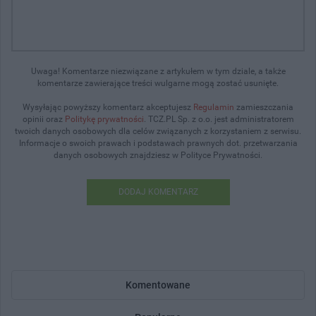
Uwaga! Komentarze niezwiązane z artykułem w tym dziale, a także
komentarze zawierające treści wulgarne mogą zostać usunięte.
Wysyłając powyższy komentarz akceptujesz
Regulamin
zamieszczania
opinii oraz
Politykę prywatności
. TCZ.PL Sp. z o.o. jest administratorem
twoich danych osobowych dla celów związanych z korzystaniem z serwisu.
Informacje o swoich prawach i podstawach prawnych dot. przetwarzania
danych osobowych znajdziesz w Polityce Prywatności.
DODAJ KOMENTARZ
Komentowane