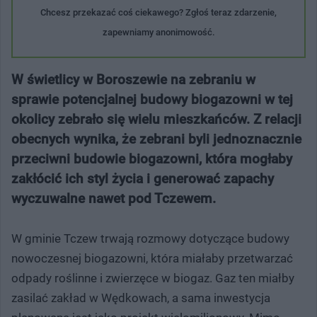
Chcesz przekazać coś ciekawego? Zgłoś teraz zdarzenie,
zapewniamy anonimowość.
W świetlicy w Boroszewie na zebraniu w
sprawie potencjalnej budowy biogazowni w tej
okolicy zebrało się wielu mieszkańców. Z relacji
obecnych wynika, że zebrani byli jednoznacznie
przeciwni budowie biogazowni, która mogłaby
zakłócić ich styl życia i generować zapachy
wyczuwalne nawet pod Tczewem.
W gminie Tczew trwają rozmowy dotyczące budowy
nowoczesnej biogazowni, która miałaby przetwarzać
odpady roślinne i zwierzęce w biogaz. Gaz ten miałby
zasilać zakład w Wędkowach, a sama inwestycja