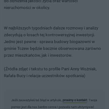
do obniżenia jakości życia oraz wartości
nieruchomości w okolicy.
W najbliższych tygodniach dalsze rozmowy i analizy
zdecydują o losach tej kontrowersyjnej inwestycji.
Jedno jest pewne - sprawa budowy biogazowni w
gminie Tczew będzie bacznie obserwowana zarówno
przez mieszkańców, jak i inwestorów.
(Źródła zdjęć i tekstu to profile Pani Anny Woźniak,
Rafała Bucy i relacje uczestników spotkania)
Jeśli zauważyłeś/aś błąd w artykule,
prosimy o kontakt
. Twoja
pomoc jest dla nas bardzo cenna i pozwala nam utrzymywać