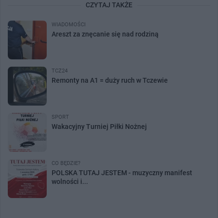
CZYTAJ TAKŻE
WIADOMOŚCI
Areszt za znęcanie się nad rodziną
TCZ24
Remonty na A1 = duży ruch w Tczewie
SPORT
Wakacyjny Turniej Piłki Nożnej
CO BĘDZIE?
POLSKA TUTAJ JESTEM - muzyczny manifest
wolności i...