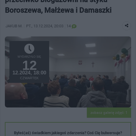
Boroszewa, Małżewa i Damaszki
JAKUB M.
PT.
, 13.12.2024, 20:03
14
WYDARZYŁO SIĘ
12
12.2024, 18:00
CZWARTEK
zobacz galerię zdjęć: 1
Byłeś(aś) świadkiem jakiegoś zdarzenia? Coś Cię bulwersuje?