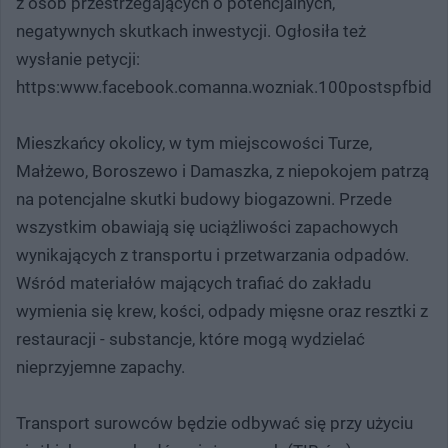
z osób przestrzegających o potencjalnych,
negatywnych skutkach inwestycji. Ogłosiła też
wysłanie petycji:
https:www.facebook.comanna.wozniak.100postspfb
Mieszkańcy okolicy, w tym miejscowości Turze,
Małżewo, Boroszewo i Damaszka, z niepokojem patrzą
na potencjalne skutki budowy biogazowni. Przede
wszystkim obawiają się uciążliwości zapachowych
wynikających z transportu i przetwarzania odpadów.
Wśród materiałów mających trafiać do zakładu
wymienia się krew, kości, odpady mięsne oraz resztki z
restauracji - substancje, które mogą wydzielać
nieprzyjemne zapachy.
Transport surowców będzie odbywać się przy użyciu