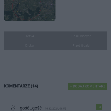
Tcz24
Do ulubionych
Drukuj
Prześlij dalej
KOMENTARZE (14)
DODAJ KOMENTARZ
gość _gość
+3
16.12.2024, 06:52