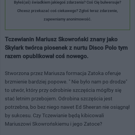
Byłeś(aś) świadkiem jakiegoś zdarzenia? Coś Cię bulwersuje?
Chcesz przekazać coś ciekawego? Zgłoś teraz zdarzenie,
zapewniamy anonimowość.
Tczewianin Mariusz Skowroński znany jako
Skylark twórca piosenek z nurtu Disco Polo tym
razem opublikował coś nowego.
Stworzona przez Mariusza formacja Zatoka oferuje
brzmienie bardziej popowe. " Nie było nam po drodze"
to utwór, który przy odrobinie szczęścia mógłby się
stać letnim przebojem. Odrobina szczęścia jest
potrzebna, bo bez niego nawet Ed Sheeran nie osiągnął
by sukcesu. Czy Tczewianie będą kibicowali
Mariuszowi Skowrońskiemu i jego Zatoce?