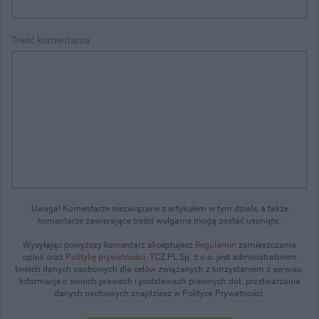
Treść komentarza
Uwaga! Komentarze niezwiązane z artykułem w tym dziale, a także
komentarze zawierające treści wulgarne mogą zostać usunięte.
Wysyłając powyższy komentarz akceptujesz
Regulamin
zamieszczania
opinii oraz
Politykę prywatności
. TCZ.PL Sp. z o.o. jest administratorem
twoich danych osobowych dla celów związanych z korzystaniem z serwisu.
Informacje o swoich prawach i podstawach prawnych dot. przetwarzania
danych osobowych znajdziesz w Polityce Prywatności.