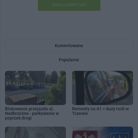
DODAJ KOMENTARZ
Komentowane
Popularne
Blokowanie przejazdu ul.
Remonty na A1 = duży ruch w
Nadbrzeżna - parkowanie w
Tczewie
poprzek drogi