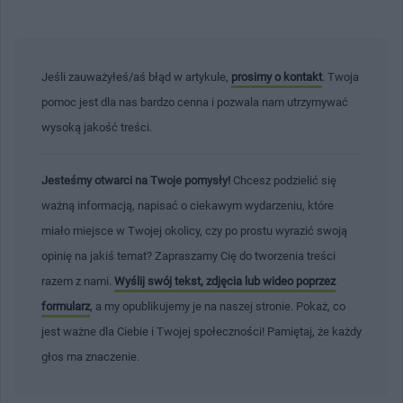
Jeśli zauważyłeś/aś błąd w artykule,
prosimy o kontakt
. Twoja
pomoc jest dla nas bardzo cenna i pozwala nam utrzymywać
wysoką jakość treści.
Jesteśmy otwarci na Twoje pomysły!
Chcesz podzielić się
ważną informacją, napisać o ciekawym wydarzeniu, które
miało miejsce w Twojej okolicy, czy po prostu wyrazić swoją
opinię na jakiś temat? Zapraszamy Cię do tworzenia treści
razem z nami.
Wyślij swój tekst, zdjęcia lub wideo poprzez
formularz
, a my opublikujemy je na naszej stronie. Pokaż, co
jest ważne dla Ciebie i Twojej społeczności! Pamiętaj, że każdy
głos ma znaczenie.