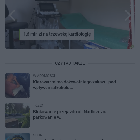
1,6 mln zł na tczewską kardiologię
CZYTAJ TAKŻE
WIADOMOŚCI
Kierował mimo dożywotniego zakazu, pod
wpływem alkoholu...
TCZ24
Blokowanie przejazdu ul. Nadbrzeżna -
parkowanie w...
SPORT