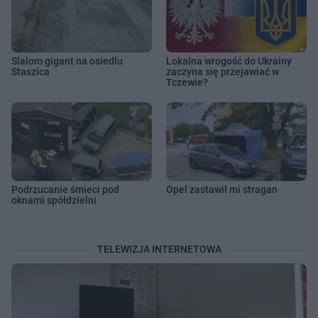
Slalom gigant na osiedlu
Lokalna wrogość do Ukrainy
Staszica
zaczyna się przejawiać w
Tczewie?
Podrzucanie śmieci pod
Opel zastawił mi stragan
oknami spółdzielni
TELEWIZJA INTERNETOWA