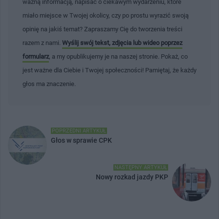
ważną informacją, napisać o ciekawym wydarzeniu, które
miało miejsce w Twojej okolicy, czy po prostu wyrazić swoją
opinię na jakiś temat? Zapraszamy Cię do tworzenia treści
razem z nami.
Wyślij swój tekst, zdjęcia lub wideo poprzez
formularz
, a my opublikujemy je na naszej stronie. Pokaż, co
jest ważne dla Ciebie i Twojej społeczności! Pamiętaj, że każdy
głos ma znaczenie.
POPRZEDNI ARTYKUŁ
Głos w sprawie CPK
NASTĘPNY ARTYKUŁ
Nowy rozkad jazdy PKP