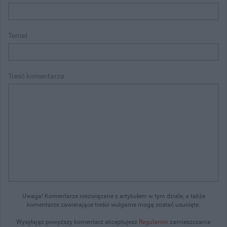
Temat
Treść komentarza
Uwaga! Komentarze niezwiązane z artykułem w tym dziale, a także
komentarze zawierające treści wulgarne mogą zostać usunięte.
Wysyłając powyższy komentarz akceptujesz
Regulamin
zamieszczania