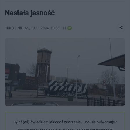
Nastała jasność
NIKO
NIEDZ.
, 10.11.2024, 18:56
11
Byłeś(aś) świadkiem jakiegoś zdarzenia? Coś Cię bulwersuje?