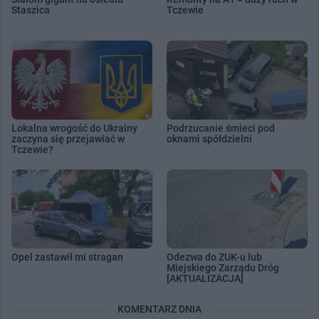
Staszica
Tczewie
Lokalna wrogość do Ukrainy
Podrzucanie śmieci pod
zaczyna się przejawiać w
oknami spółdzielni
Tczewie?
Opel zastawił mi stragan
Odezwa do ZUK-u lub
Miejskiego Zarządu Dróg
[AKTUALIZACJA]
KOMENTARZ DNIA