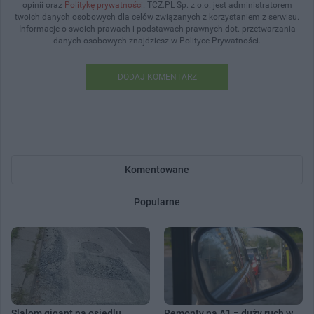
opinii oraz
Politykę prywatności
. TCZ.PL Sp. z o.o. jest administratorem
twoich danych osobowych dla celów związanych z korzystaniem z serwisu.
Informacje o swoich prawach i podstawach prawnych dot. przetwarzania
danych osobowych znajdziesz w Polityce Prywatności.
DODAJ KOMENTARZ
Komentowane
Popularne
Slalom gigant na osiedlu
Remonty na A1 = duży ruch w