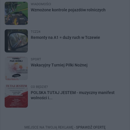
WIADOMOŚCI
Wzmożone kontrole pojazdów rolniczych
TCZ24
Remonty na A1 = duży ruch w Tczewie
SPORT
Wakacyjny Turniej Piłki Nożnej
CO BĘDZIE?
POLSKA TUTAJ JESTEM - muzyczny manifest
wolności i...
MIEJSCE NA TWOJĄ REKLAMĘ -
SPRAWDŹ OFERTĘ